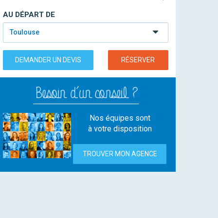
AU DÉPART DE
Toulouse
DEMANDER UN DEVIS
RÉSERVER
Nos équipes sont
à votre disposition
TROUVER MON AGENCE