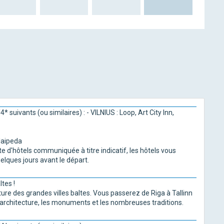
 suivants (ou similaires) : - VILNIUS : Loop, Art City Inn,
laipeda
te d'hôtels communiquée à titre indicatif, les hôtels vous
lques jours avant le départ.
ltes !
lture des grandes villes baltes. Vous passerez de Riga à Tallinn
l'architecture, les monuments et les nombreuses traditions.