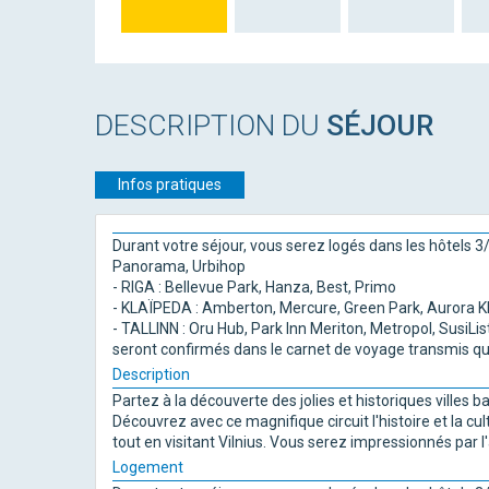
DESCRIPTION DU
SÉJOUR
Infos pratiques
Durant votre séjour, vous serez logés dans les hôtels 3/4*
Panorama, Urbihop
- RIGA : Bellevue Park, Hanza, Best, Primo
- KLAÏPEDA : Amberton, Mercure, Green Park, Aurora K
- TALLINN : Oru Hub, Park Inn Meriton, Metropol, SusiLis
seront confirmés dans le carnet de voyage transmis que
Description
Partez à la découverte des jolies et historiques villes ba
Découvrez avec ce magnifique circuit l'histoire et la cu
tout en visitant Vilnius. Vous serez impressionnés par 
Logement