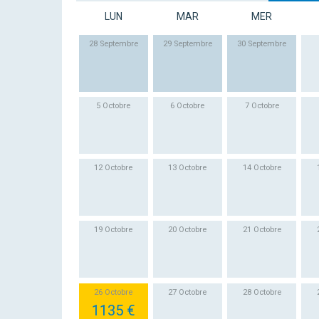
LUN
MAR
MER
28 Septembre
29 Septembre
30 Septembre
5 Octobre
6 Octobre
7 Octobre
12 Octobre
13 Octobre
14 Octobre
19 Octobre
20 Octobre
21 Octobre
26 Octobre
27 Octobre
28 Octobre
1135 €