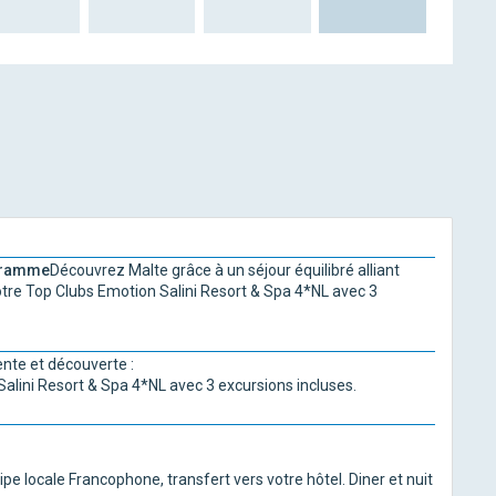
gramme
Découvrez Malte grâce à un séjour équilibré alliant
tre Top Clubs Emotion Salini Resort & Spa 4*NL avec 3
ente et découverte :
alini Resort & Spa 4*NL avec 3 excursions incluses.
ipe locale Francophone, transfert vers votre hôtel. Diner et nuit