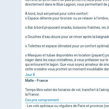
directement dans le Blue Lagoon, vous permettant de p
À bord, tout est pensé pour votre confort :
o Espace détente pour bronzer ou se relaxer à l'ombre,
o Bar à bord proposant snacks, boissons fraîches, vin, 
o Douches d'eau douce pour se rincer après la baignad
o Toilettes et espace climatisé pour un confort optimal
o Masques et tubas disponibles en location (payant) po
nager dans les eaux cristallines, à vous prélasser sur 
qui entourent le lagon. Que vous soyez amateur de sno
cette croisière vous promet un moment inoubliable dans
Jour 8
Malte - France
Temps libre selon les horaires de vol, transfert à l'aér
la France.
Ces prix comprennent
- Les vols spéciaux ou réguliers de Paris et province (se