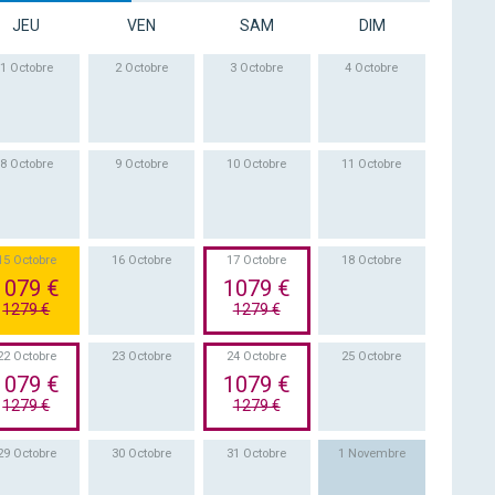
JEU
VEN
SAM
DIM
1 Octobre
2 Octobre
3 Octobre
4 Octobre
8 Octobre
9 Octobre
10 Octobre
11 Octobre
15 Octobre
16 Octobre
17 Octobre
18 Octobre
1079 €
1079 €
1279 €
1279 €
22 Octobre
23 Octobre
24 Octobre
25 Octobre
1079 €
1079 €
1279 €
1279 €
29 Octobre
30 Octobre
31 Octobre
1 Novembre