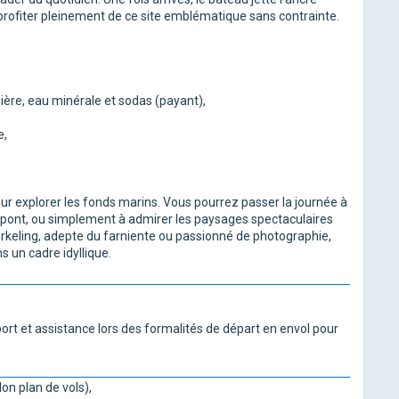
rofiter pleinement de ce site emblématique sans contrainte.
bière, eau minérale et sodas (payant),
e,
,
ur explorer les fonds marins. Vous pourrez passer la journée à
le pont, ou simplement à admirer les paysages spectaculaires
rkeling, adepte du farniente ou passionné de photographie,
 un cadre idyllique.
oport et assistance lors des formalités de départ en envol pour
lon plan de vols),