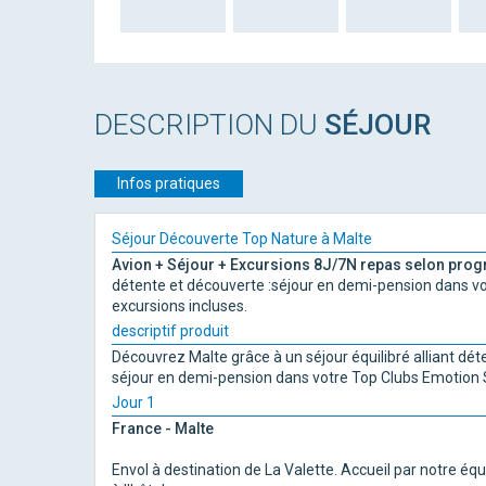
DESCRIPTION DU
SÉJOUR
Infos pratiques
Séjour Découverte Top Nature à Malte
Avion + Séjour + Excursions
8J/7N repas selon pro
détente et découverte :séjour en demi-pension dans vo
excursions incluses.
descriptif produit
Découvrez Malte grâce à un séjour équilibré alliant dét
séjour en demi-pension dans votre Top Clubs Emotion S
Jour 1
France - Malte
Envol à destination de La Valette. Accueil par notre équ