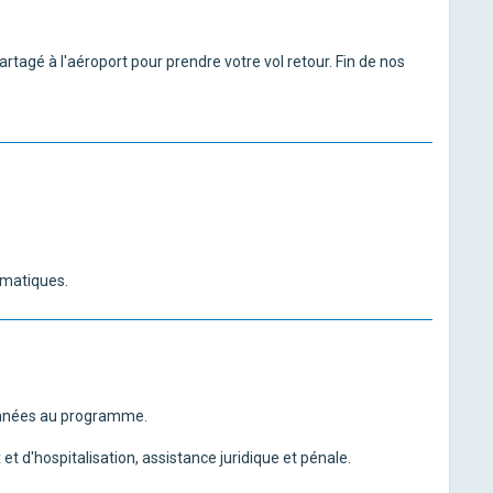
artagé à l'aéroport pour prendre votre vol retour. Fin de nos
ématiques.
ionnées au programme.
t d'hospitalisation, assistance juridique et pénale.