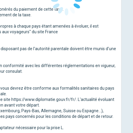
exonérés du paiement de cette taxe.
ement de la taxe.
propres à chaque pays étant amenées à évoluer, il est
ls aux voyageurs" du site France
isposant pas de l'autorité parentale doivent être munis d'une
n conformité avec les différentes réglementations en vigueur,
eur consulat.
e vous devrez être conforme aux formalités sanitaires du pays
ale.
 site https://www.diplomatie.gouv.fr/fr/. L'actualité évoluant
en avant votre départ.
 Luxembourg, Pays-Bas, Allemagne, Suisse ou Espagne...),
 des pays concernés pour les conditions de départ et de retour.
tateur nécessaire pour la prise L.