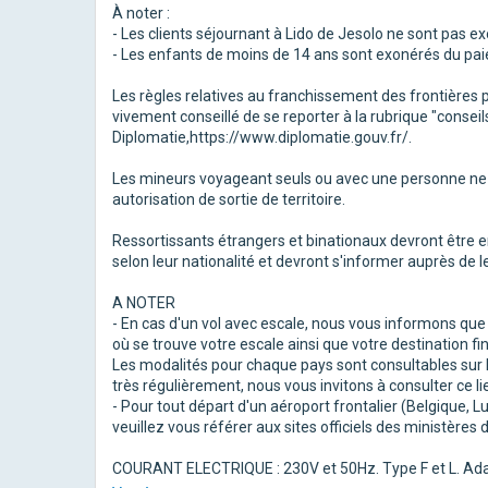
À noter :
- Les clients séjournant à Lido de Jesolo ne sont pas 
- Les enfants de moins de 14 ans sont exonérés du pai
Les règles relatives au franchissement des frontières 
vivement conseillé de se reporter à la rubrique "consei
Diplomatie,https://www.diplomatie.gouv.fr/.
Les mineurs voyageant seuls ou avec une personne ne d
autorisation de sortie de territoire.
Ressortissants étrangers et binationaux devront être e
selon leur nationalité et devront s'informer auprès de l
A NOTER
- En cas d'un vol avec escale, nous vous informons qu
où se trouve votre escale ainsi que votre destination fin
Les modalités pour chaque pays sont consultables sur le
très régulièrement, nous vous invitons à consulter ce li
- Pour tout départ d'un aéroport frontalier (Belgique,
veuillez vous référer aux sites officiels des ministères
COURANT ELECTRIQUE : 230V et 50Hz. Type F et L. Adap