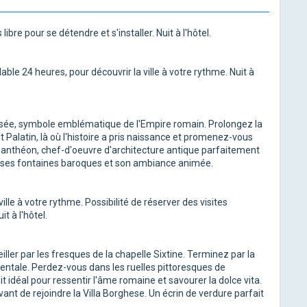
bre pour se détendre et s'installer. Nuit à l'hôtel.
lable 24 heures, pour découvrir la ville à votre rythme. Nuit à
lisée, symbole emblématique de l'Empire romain. Prolongez la
Palatin, là où l'histoire a pris naissance et promenez-vous
Panthéon, chef-d'oeuvre d'architecture antique parfaitement
r ses fontaines baroques et son ambiance animée.
ville à votre rythme. Possibilité de réserver des visites
t à l'hôtel.
ler par les fresques de la chapelle Sixtine. Terminez par la
ntale. Perdez-vous dans les ruelles pittoresques de
it idéal pour ressentir l'âme romaine et savourer la dolce vita.
nt de rejoindre la Villa Borghese. Un écrin de verdure parfait