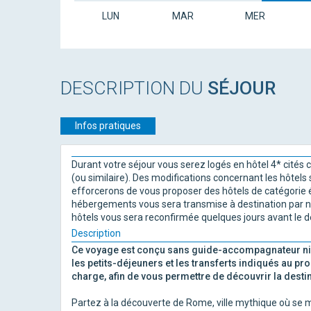
LUN
MAR
MER
DESCRIPTION DU
SÉJOUR
Infos pratiques
Durant votre séjour vous serez logés en hôtel 4* cités ci
(ou similaire). Des modifications concernant les hôtel
efforcerons de vous proposer des hôtels de catégorie équ
hébergements vous sera transmise à destination par no
hôtels vous sera reconfirmée quelques jours avant le 
Description
Ce voyage est conçu sans guide-accompagnateur ni 
les petits-déjeuners et les transferts indiqués au pro
charge, afin de vous permettre de découvrir la destin
Partez à la découverte de Rome, ville mythique où se mêl