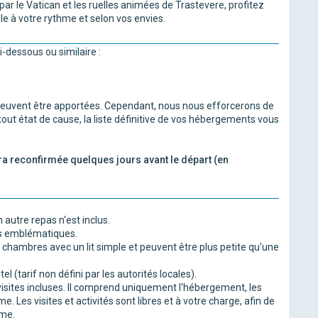
par le Vatican et les ruelles animées de Trastevere, profitez
elle à votre rythme et selon vos envies.
i-dessous ou similaire :
 peuvent être apportées. Cependant, nous nous efforcerons de
out état de cause, la liste définitive de vos hébergements vous
era reconfirmée quelques jours avant le départ (en
n autre repas n'est inclus.
tes emblématiques.
 chambres avec un lit simple et peuvent être plus petite qu'une
l (tarif non défini par les autorités locales).
sites incluses. Il comprend uniquement l'hébergement, les
 Les visites et activités sont libres et à votre charge, afin de
hme.