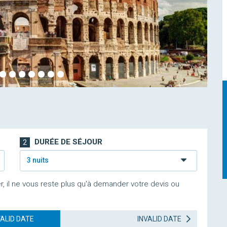
DURÉE DE SÉJOUR
2
3 nuits
r, il ne vous reste plus qu'à demander votre devis ou
VALID DATE
INVALID DATE