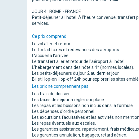
JOUR 4 : ROME - FRANCE
Petit-déjeuner à l'hôtel. À l'heure convenue, transfert p
services.
Ce prix comprend
Le vol aller et retour.
Le forfait taxes et redevances des aéroports.
L'accueil à l'arrivée.
Le transfert aller et retour de l'aéroport à l'hôtel.
L'hébergement dans des hôtels 4* (normes locales).
Les petits-déjeuners du jour 2 au dernier jour.
Billet Hop-on Hop-off 24h pour explorer les sites embl
Les prix ne comprennent pas
Les frais de dossier.
Les taxes de séjour à régler sur place.
Les repas et les boissons non inclus dans la formule.
Les dépenses d'ordre personnel.
Les excursions facultatives et les activités non ment
Les repas éventuels aux escales.
Les garanties assistance, rapatriement, frais médicaux e
Les garanties annulation, bagages, retard aérien.