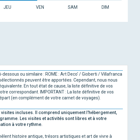
JEU
VEN
SAM
DIM
-dessous ou similaire : ROME : Art Deco' / Gioberti / Villafranca
s sélectionnés peuvent être apportées. Cependant, nous nous
ivalente. En tout état de cause, la liste définitive de vos
tre correspondant. IMPORTANT : La liste définitive de vos
départ (en complément de votre carnet de voyages).
visites incluses. Il comprend uniquement l'hébergement,
gramme. Les visites et activités sont libres et à votre
ation à votre rythme.
ent histoire antique, trésors artistiques et art de vivre à