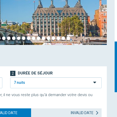
DURÉE DE SÉJOUR
2
7 nuits
r, il ne vous reste plus qu'à demander votre devis ou
VALID DATE
INVALID DATE