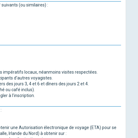
suivants (ou similaires) :
 impératifs locaux, néanmoins visites respectées.
cipants d'autres voyagistes.
rs des jours 3, 4 et 6 et dîners des jours 2 et 4.
thé ou café inclus).
er à l'inscription.
:
 obtenir une Autorisation électronique de voyage (ETA) pour se
e, Irlande du Nord) à obtenir sur :