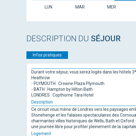
LUN
MAR
MER
DESCRIPTION DU
SÉJOUR
Infos pratiques
Durant votre séjour, vous serez logés dans les hôtels 3
Heathrow
- PLYMOUTH : Crowne Plaza Plymouth
- BATH : Hampton by Hilton Bath
LONDRES : Copthorne Tara Hotel
Description
Ce circuit vous mène de Londres vers les paysages emb
Stonehenge et les falaises spectaculaires des Cornouail
charmantes villes historiques de Wells, Bath et Oxford
une journée libre pour profiter pleinement de la capitale
Logement