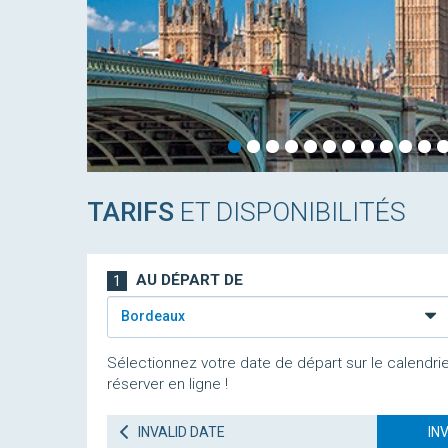
TARIFS
ET DISPONIBILITÉS
AU DÉPART DE
1
Bordeaux
Sélectionnez votre date de départ sur le calendrie
réserver en ligne !
INVALID DATE
IN