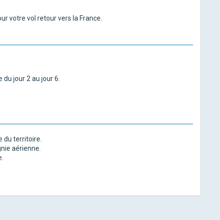
our votre vol retour vers la France.
u jour 2 au jour 6.
 du territoire.
nie aérienne.
e.