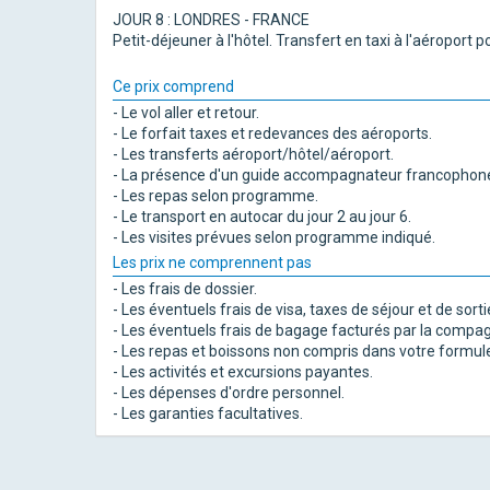
JOUR 8 : LONDRES - FRANCE
Petit-déjeuner à l'hôtel. Transfert en taxi à l'aéroport p
Ce prix comprend
- Le vol aller et retour.
- Le forfait taxes et redevances des aéroports.
- Les transferts aéroport/hôtel/aéroport.
- La présence d'un guide accompagnateur francophone d
- Les repas selon programme.
- Le transport en autocar du jour 2 au jour 6.
- Les visites prévues selon programme indiqué.
Les prix ne comprennent pas
- Les frais de dossier.
- Les éventuels frais de visa, taxes de séjour et de sortie
- Les éventuels frais de bagage facturés par la compag
- Les repas et boissons non compris dans votre formul
- Les activités et excursions payantes.
- Les dépenses d'ordre personnel.
- Les garanties facultatives.