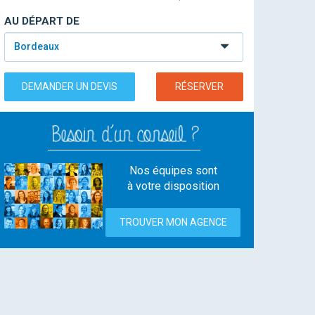
AU DÉPART DE
Bordeaux
DEMANDER UN DEVIS
RÉSERVER
Nos équipes sont
à votre disposition
TROUVER MON AGENCE