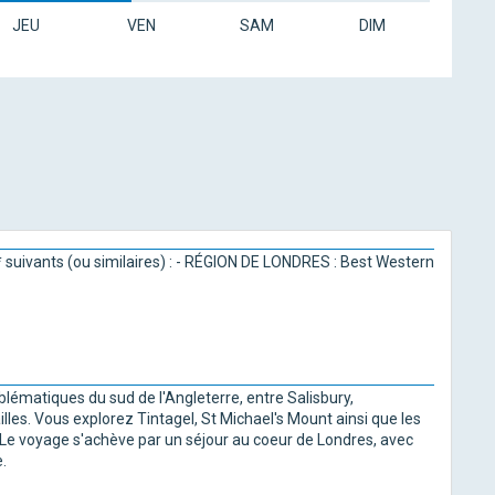
JEU
VEN
SAM
DIM
* suivants (ou similaires) : - RÉGION DE LONDRES : Best Western
lématiques du sud de l'Angleterre, entre Salisbury,
les. Vous explorez Tintagel, St Michael's Mount ainsi que les
. Le voyage s'achève par un séjour au coeur de Londres, avec
.