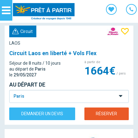
Panneau de gestion des cookies
Navigation
Circuit
LAOS
Circuit Laos en liberté + Vols Flex
à partir de
Séjour de 8 nuits / 10 jours
1664€
au départ de
Paris
/ pers
le
29/05/2027
AU DÉPART DE
Paris
DEMANDER UN DEVIS
RÉSERVER