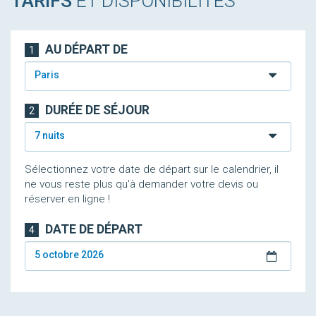
TARIFS
ET DISPONIBILITÉS
AU DÉPART DE
1
Paris
DURÉE DE SÉJOUR
2
7 nuits
Sélectionnez votre date de départ sur le calendrier, il
ne vous reste plus qu'à demander votre devis ou
réserver en ligne !
DATE DE DÉPART
4
5 octobre 2026