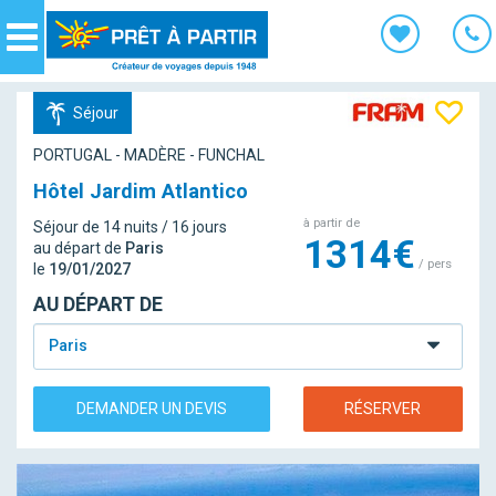
Panneau de gestion des cookies
Navigation
Séjour
PORTUGAL - MADÈRE - FUNCHAL
Hôtel Jardim Atlantico
à partir de
Séjour de 14 nuits / 16 jours
1314€
au départ de
Paris
/ pers
le
19/01/2027
AU DÉPART DE
Paris
DEMANDER UN DEVIS
RÉSERVER