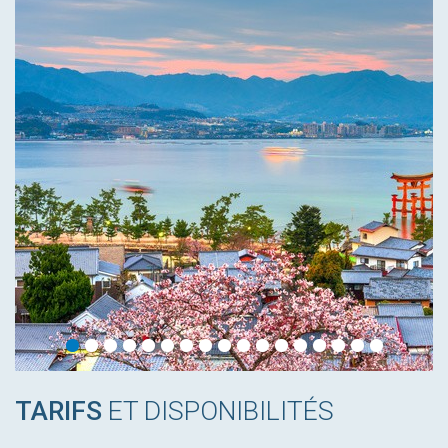
TARIFS
ET DISPONIBILITÉS