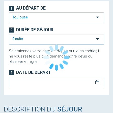
AU DÉPART DE
1
Toulouse
DURÉE DE SÉJOUR
2
9 nuits
Sélectionnez votre date de départ sur le calendrier, il
ne vous reste plus qu'à demander votre devis ou
réserver en ligne !
DATE DE DÉPART
4
DESCRIPTION DU
SÉJOUR