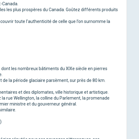
ut-Canada.
icoles les plus prospères du Canada. Goûtez différents produits
couvrir toute l’authenticité de celle que l’on surnomme la
on, dont les nombreux bâtiments du XIXe siècle en pierres
e.
tant de la période glaciaire parsèment, sur près de 80 km.
entaires et des diplomates, ville historique et artistique.
z la rue Wellington, la colline du Parlement, la promenade
remier ministre et du gouverneur général.
imilaire.
)