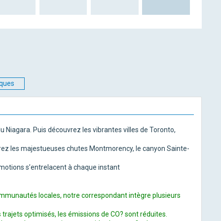
iques
Niagara. Puis découvrez les vibrantes villes de Toronto,
orez les majestueuses chutes Montmorency, le canyon Sainte-
émotions s’entrelacent à chaque instant
 communautés
locales, notre correspondant intègre plusieurs
 trajets optimisés,
les émissions de CO? sont réduites.