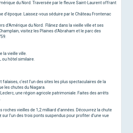
mérique du Nord. Traversée par le fleuve Saint-Laurent offrant
tume d’époque. Laissez-vous séduire par le Château Frontenac
rs d’Amérique du Nord. Flânez dans la vieille ville et ses
-Champlain, visitez les Plaines d'Abraham et le parc des
759.
a vieille ville.
L ou hôtel similaire.
alaises, c'est l’un des sites les plus spectaculaires de la
ue les chutes du Niagara.
x Leclerc, une région agricole patrimoniale. Faites des arrêts
.
s roches vieilles de 1,2 milliard d’années. Découvrez la chute
sur l’un des trois ponts suspendus pour profiter d’une vue