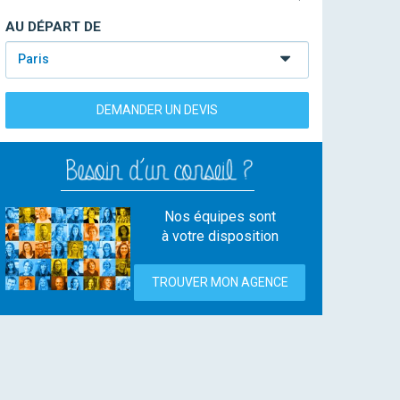
AU DÉPART DE
Paris
DEMANDER UN DEVIS
Nos équipes sont
à votre disposition
TROUVER MON AGENCE