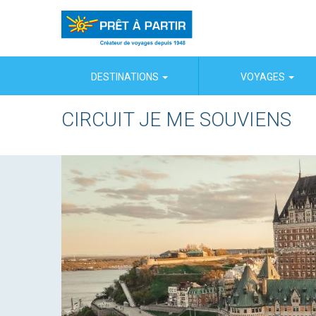
Panneau de gestion des cookies
DESTINATIONS
VOYAGES
CIRCUIT JE ME SOUVIENS