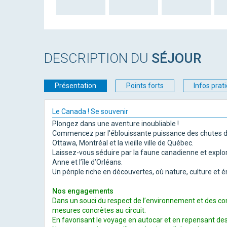
DESCRIPTION DU
SÉJOUR
Présentation
Points forts
Infos prat
Le Canada ! Se souvenir
Plongez dans une aventure inoubliable !
Commencez par l'éblouissante puissance des chutes du 
Ottawa, Montréal et la vieille ville de Québec.
Laissez-vous séduire par la faune canadienne et expl
Anne et l’île d’Orléans.
Un périple riche en découvertes, où nature, culture et 
Nos engagements
Dans un souci du respect de l’environnement et des
mesures concrètes au
circuit.
En favorisant le voyage en autocar et en repensant des