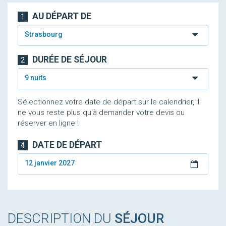
AU DÉPART DE
1
Strasbourg
DURÉE DE SÉJOUR
2
9 nuits
Sélectionnez votre date de départ sur le calendrier, il
ne vous reste plus qu'à demander votre devis ou
réserver en ligne !
DATE DE DÉPART
4
12 janvier 2027
DESCRIPTION DU
SÉJOUR