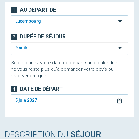
AU DÉPART DE
1
Luxembourg
DURÉE DE SÉJOUR
2
9 nuits
Sélectionnez votre date de départ sur le calendrier, il
ne vous reste plus qu'à demander votre devis ou
réserver en ligne !
DATE DE DÉPART
4
5 juin 2027
DESCRIPTION DU
SÉJOUR