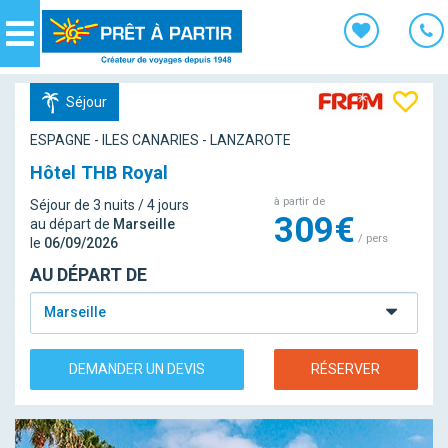
Panneau de gestion des cookies
Navigation
Séjour
ESPAGNE - ILES CANARIES - LANZAROTE
Hôtel THB Royal
à partir de
Séjour de 3 nuits / 4 jours
309€
au départ de
Marseille
/ pers
le
06/09/2026
AU DÉPART DE
Marseille
DEMANDER UN DEVIS
RÉSERVER