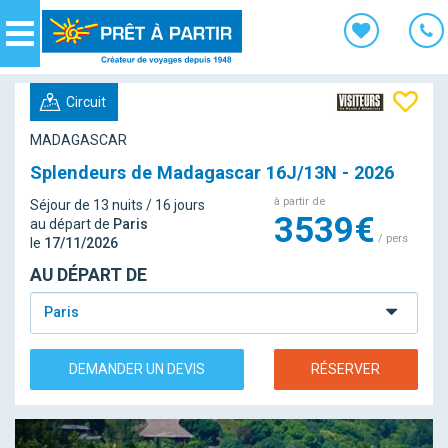
Panneau de gestion des cookies
Navigation
Circuit
MADAGASCAR
Splendeurs de Madagascar 16J/13N - 2026
à partir de
Séjour de 13 nuits / 16 jours
3539€
au départ de
Paris
/ pers
le
17/11/2026
AU DÉPART DE
Paris
DEMANDER UN DEVIS
RÉSERVER