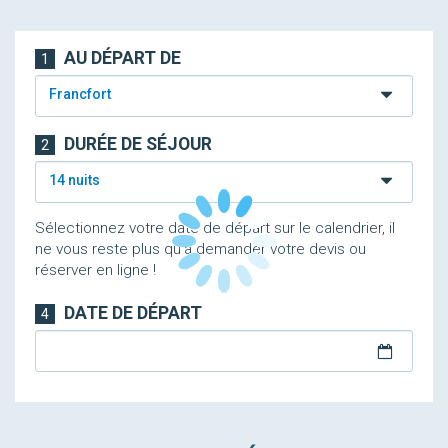
AU DÉPART DE
1
Francfort
DURÉE DE SÉJOUR
2
14 nuits
Sélectionnez votre date de départ sur le calendrier, il
ne vous reste plus qu'à demander votre devis ou
réserver en ligne !
DATE DE DÉPART
4