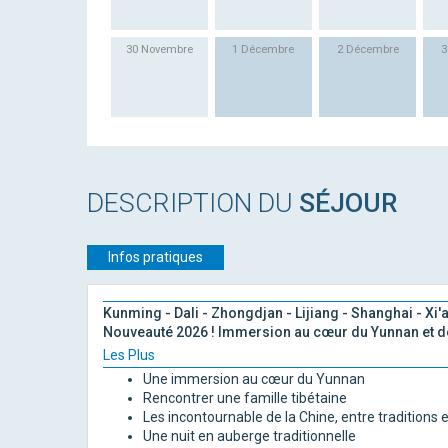
30 Novembre
1 Décembre
2 Décembre
3
DESCRIPTION DU
SÉJOUR
Infos pratiques
Kunming - Dali - Zhongdjan - Lijiang - Shanghai - Xi'
Nouveauté 2026 ! Immersion au cœur du Yunnan et de 
Les Plus
Une immersion au cœur du Yunnan
Rencontrer une famille tibétaine
Les incontournable de la Chine, entre traditions
Une nuit en auberge traditionnelle