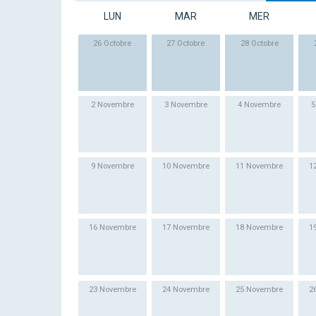
LUN
MAR
MER
26 Octobre
27 Octobre
28 Octobre
2 Novembre
3 Novembre
4 Novembre
5
9 Novembre
10 Novembre
11 Novembre
1
16 Novembre
17 Novembre
18 Novembre
1
23 Novembre
24 Novembre
25 Novembre
2