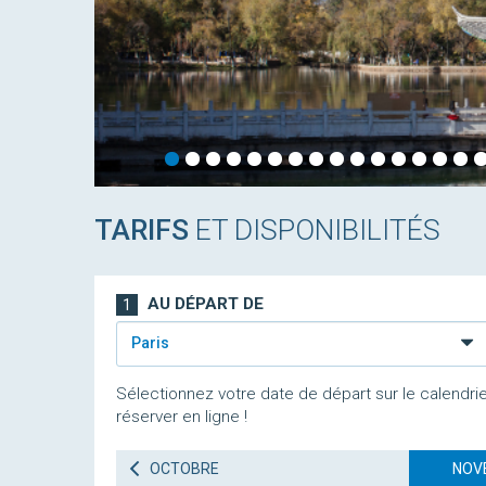
TARIFS
ET DISPONIBILITÉS
AU DÉPART DE
1
Paris
Sélectionnez votre date de départ sur le calendrie
réserver en ligne !
OCTOBRE
NOV