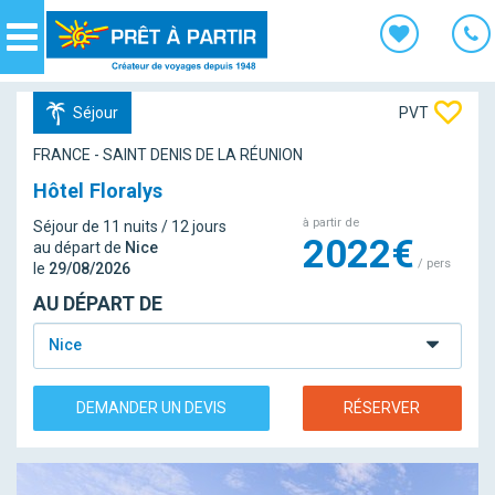
Panneau de gestion des cookies
Navigation
Séjour
PVT
FRANCE - SAINT DENIS DE LA RÉUNION
Hôtel Floralys
à partir de
Séjour de 11 nuits / 12 jours
2022€
au départ de
Nice
/ pers
le
29/08/2026
AU DÉPART DE
Nice
DEMANDER UN DEVIS
RÉSERVER