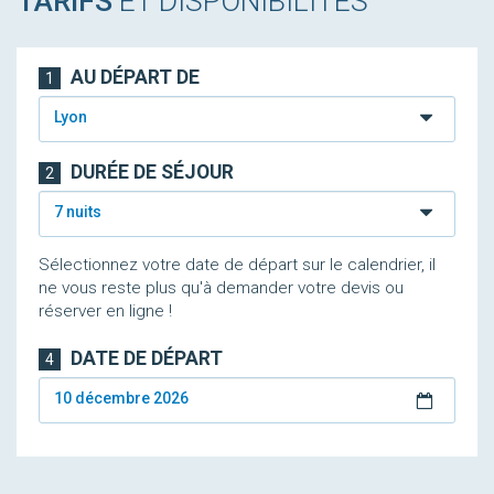
TARIFS
ET DISPONIBILITÉS
AU DÉPART DE
1
Lyon
DURÉE DE SÉJOUR
2
7 nuits
Sélectionnez votre date de départ sur le calendrier, il
ne vous reste plus qu'à demander votre devis ou
réserver en ligne !
DATE DE DÉPART
4
10 décembre 2026