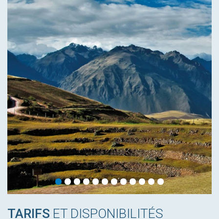
TARIFS
ET DISPONIBILITÉS