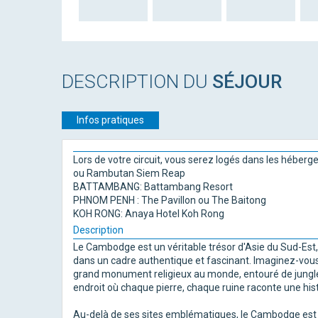
DESCRIPTION DU
SÉJOUR
Infos pratiques
Lors de votre circuit, vous serez logés dans les héberg
ou Rambutan Siem Reap
BATTAMBANG: Battambang Resort
PHNOM PENH : The Pavillon ou The Baitong
KOH RONG: Anaya Hotel Koh Rong
Description
Le Cambodge est un véritable trésor d'Asie du Sud-Est, 
dans un cadre authentique et fascinant. Imaginez-vous
grand monument religieux au monde, entouré de jungles
endroit où chaque pierre, chaque ruine raconte une his
Au-delà de ses sites emblématiques, le Cambodge est 