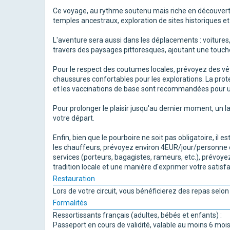
Ce voyage, au rythme soutenu mais riche en découverte
temples ancestraux, exploration de sites historiques 
L'aventure sera aussi dans les déplacements : voiture
travers des paysages pittoresques, ajoutant une touche 
Pour le respect des coutumes locales, prévoyez des vê
chaussures confortables pour les explorations. La prote
et les vaccinations de base sont recommandées pour u
Pour prolonger le plaisir jusqu'au dernier moment, un l
votre départ.
Enfin, bien que le pourboire ne soit pas obligatoire, il
les chauffeurs, prévoyez environ 4EUR/jour/personne 
services (porteurs, bagagistes, rameurs, etc.), prévoy
tradition locale et une manière d'exprimer votre satisfa
Restauration
Lors de votre circuit, vous bénéficierez des repas sel
Formalités
Ressortissants français (adultes, bébés et enfants) :
Passeport en cours de validité, valable au moins 6 mois 