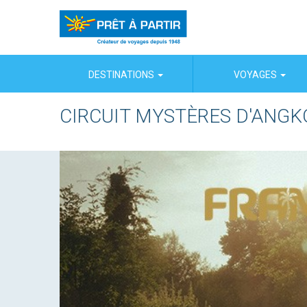
Panneau de gestion des cookies
DESTINATIONS
VOYAGES
CIRCUIT MYSTÈRES D'ANGK