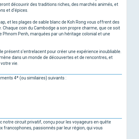
feront découvrir des traditions riches, des marchés animés, et
ns et d'épices.
 Sap, et les plages de sable blanc de Koh Rong vous offrent des
. Chaque coin du Cambodge a son propre charme, que ce soit
 de Phnom Penh, marquées par un héritage colonial et une
e présent s'entrelacent pour créer une expérience inoubliable.
 emmène dans un monde de découvertes et de rencontres, et
votre vie.
ments 4* (ou similaires) suivants :
 notre circuit privatif, conçu pour les voyageurs en quête
ux francophones, passionnés par leur région, qui vous