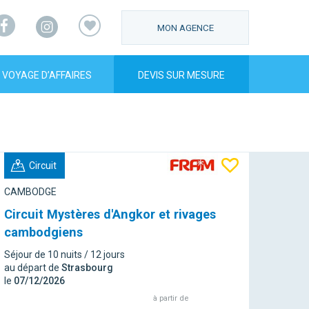
Facebook
Instagram
MON AGENCE
VOYAGE D’AFFAIRES
DEVIS SUR MESURE
Circuit
CAMBODGE
Circuit Mystères d'Angkor et rivages
cambodgiens
Séjour de 10 nuits / 12 jours
au départ de
Strasbourg
le
07/12/2026
à partir de