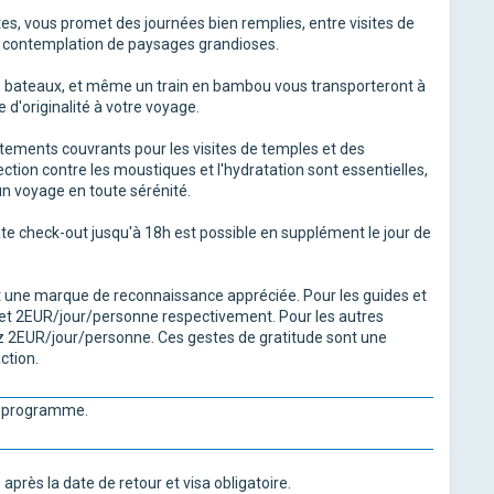
s, vous promet des journées bien remplies, entre visites de
et contemplation de paysages grandioses.
s, bateaux, et même un train en bambou vous transporteront à
d'originalité à votre voyage.
tements couvrants pour les visites de temples et des
ction contre les moustiques et l'hydratation sont essentielles,
n voyage en toute sérénité.
ate check-out jusqu'à 18h est possible en supplément le jour de
 est une marque de reconnaissance appréciée. Pour les guides et
et 2EUR/jour/personne respectivement. Pour les autres
ez 2EUR/jour/personne. Ces gestes de gratitude sont une
ction.
on programme.
après la date de retour et visa obligatoire.