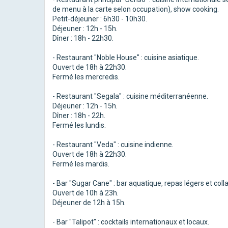
de menu à la carte selon occupation), show cooking.
Petit-déjeuner : 6h30 - 10h30.
Déjeuner : 12h - 15h.
Dîner : 18h - 22h30.
- Restaurant "Noble House" : cuisine asiatique.
Ouvert de 18h à 22h30.
Fermé les mercredis.
- Restaurant "Segala" : cuisine méditerranéenne.
Déjeuner : 12h - 15h.
Dîner : 18h - 22h.
Fermé les lundis.
- Restaurant "Veda" : cuisine indienne.
Ouvert de 18h à 22h30.
Fermé les mardis.
- Bar "Sugar Cane" : bar aquatique, repas légers et colla
Ouvert de 10h à 23h.
Déjeuner de 12h à 15h.
- Bar "Talipot" : cocktails internationaux et locaux.