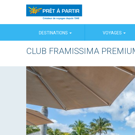
Panneau de gestion des cookies
DESTINATIONS
VOYAGES
CLUB FRAMISSIMA PREMIU