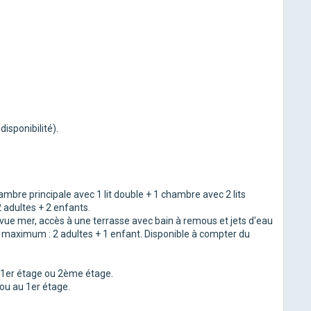
isponibilité).
bre principale avec 1 lit double + 1 chambre avec 2 lits
 adultes + 2 enfants.
vue mer, accès à une terrasse avec bain à remous et jets d'eau
é maximum : 2 adultes + 1 enfant. Disponible à compter du
 1er étage ou 2ème étage.
ou au 1er étage.