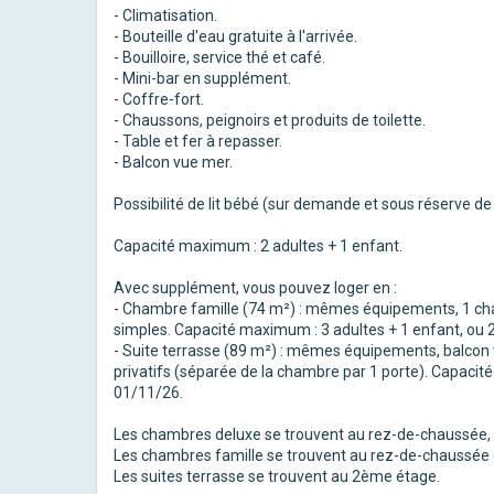
- Climatisation.
- Bouteille d'eau gratuite à l'arrivée.
- Bouilloire, service thé et café.
- Mini-bar en supplément.
- Coffre-fort.
- Chaussons, peignoirs et produits de toilette.
- Table et fer à repasser.
- Balcon vue mer.
Possibilité de lit bébé (sur demande et sous réserve de d
Capacité maximum : 2 adultes + 1 enfant.
Avec supplément, vous pouvez loger en :
- Chambre famille (74 m²) : mêmes équipements, 1 cham
simples. Capacité maximum : 3 adultes + 1 enfant, ou 2
- Suite terrasse (89 m²) : mêmes équipements, balcon 
privatifs (séparée de la chambre par 1 porte). Capacit
01/11/26.
Les chambres deluxe se trouvent au rez-de-chaussée,
Les chambres famille se trouvent au rez-de-chaussée 
Les suites terrasse se trouvent au 2ème étage.