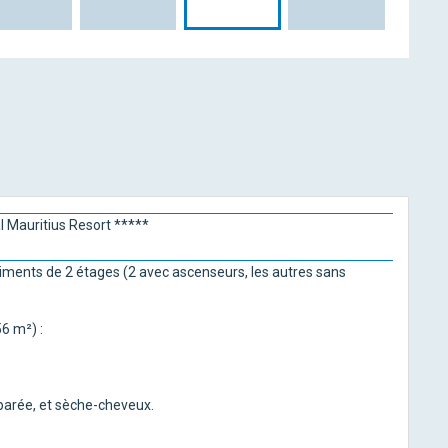
 Mauritius Resort *****
iments de 2 étages (2 avec ascenseurs, les autres sans
6 m²) :
éparée, et sèche-cheveux.