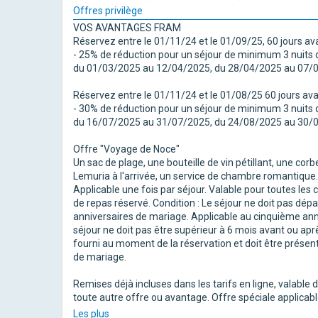
Offres privilège
VOS AVANTAGES FRAM
Réservez entre le 01/11/24 et le 01/09/25, 60 jours avan
- 25% de réduction pour un séjour de minimum 3 nuit
du 01/03/2025 au 12/04/2025, du 28/04/2025 au 07/
Réservez entre le 01/11/24 et le 01/08/25 60 jours avan
- 30% de réduction pour un séjour de minimum 3 nuit
du 16/07/2025 au 31/07/2025, du 24/08/2025 au 30/
Offre "Voyage de Noce"
Un sac de plage, une bouteille de vin pétillant, une corb
Lemuria à l'arrivée, un service de chambre romantique.
Applicable une fois par séjour. Valable pour toutes les
de repas réservé. Condition : Le séjour ne doit pas dép
anniversaires de mariage. Applicable au cinquième anniv
séjour ne doit pas être supérieur à 6 mois avant ou aprè
fourni au moment de la réservation et doit être présent
de mariage.
Remises déjà incluses dans les tarifs en ligne, valable 
toute autre offre ou avantage. Offre spéciale applicabl
Les plus