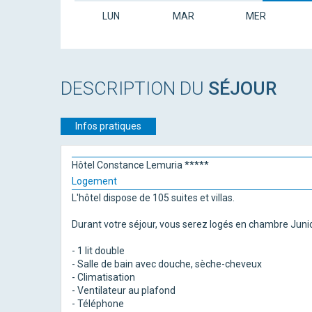
LUN
MAR
MER
DESCRIPTION DU
SÉJOUR
Infos pratiques
Hôtel Constance Lemuria *****
Logement
L'hôtel dispose de 105 suites et villas.
Durant votre séjour, vous serez logés en chambre Junior
- 1 lit double
- Salle de bain avec douche, sèche-cheveux
- Climatisation
- Ventilateur au plafond
- Téléphone