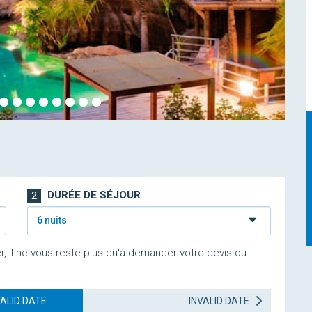
DURÉE DE SÉJOUR
2
6 nuits
r, il ne vous reste plus qu'à demander votre devis ou
VALID DATE
INVALID DATE