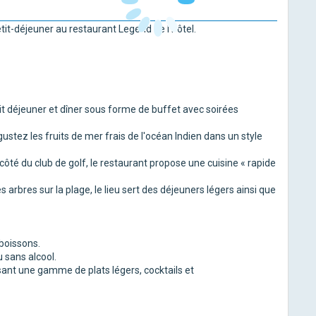
etit-déjeuner au restaurant Legend de l'hôtel.
it déjeuner et dîner sous forme de buffet avec soirées
ustez les fruits de mer frais de l'océan Indien dans un style
 côté du club de golf, le restaurant propose une cuisine « rapide
arbres sur la plage, le lieu sert des déjeuners légers ainsi que
 boissons.
 sans alcool.
sant une gamme de plats légers, cocktails et