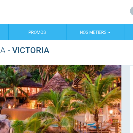
PROMOS
NOS MÉTIERS
IA
-
VICTORIA