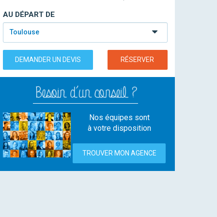
AU DÉPART DE
Toulouse
DEMANDER UN DEVIS
RÉSERVER
Nos équipes sont
à votre disposition
TROUVER MON AGENCE