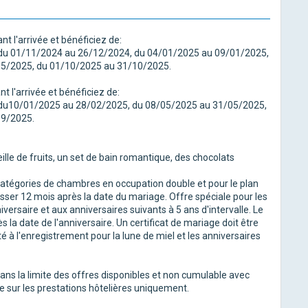
t l'arrivée et bénéficiez de:
s du 01/11/2024 au 26/12/2024, du 04/01/2025 au 09/01/2025,
05/2025, du 01/10/2025 au 31/10/2025.
t l'arrivée et bénéficiez de:
s du10/01/2025 au 28/02/2025, du 08/05/2025 au 31/05/2025,
09/2025.
eille de fruits, un set de bain romantique, des chocolats
 catégories de chambres en occupation double et pour le plan
asser 12 mois après la date du mariage. Offre spéciale pour les
ersaire et aux anniversaires suivants à 5 ans d'intervalle. Le
s la date de l'anniversaire. Un certificat de mariage doit être
é à l'enregistrement pour la lune de miel et les anniversaires
dans la limite des offres disponibles et non cumulable avec
e sur les prestations hôtelières uniquement.