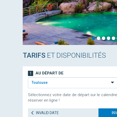
TARIFS
ET DISPONIBILITÉS
AU DÉPART DE
1
Toulouse
Sélectionnez votre date de départ sur le calendrie
réserver en ligne !
INVALID DATE
IN