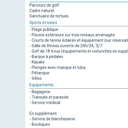
Parcours de golf
Cadre naturel
Sanctuaire de tortues
Sports et loisirs
- Plage publique
- Piscine extérieure sur trois niveaux aménagée
- Courts de tennis éclairés et équipement (sur réservat
- Salle de fitness ouverte de 24h/24, 7j/7.
- Golf de 18 trous (équipements et voiturettes en sup
- Barque à pédales
- Kayaks
- Plongée avec masque et tuba
- Pétanque
- Vélos
Equipements
- Bagagerie
- Transats et parasols
- Service médical
En supplément:
- Service de blanchisserie
- Boutiques