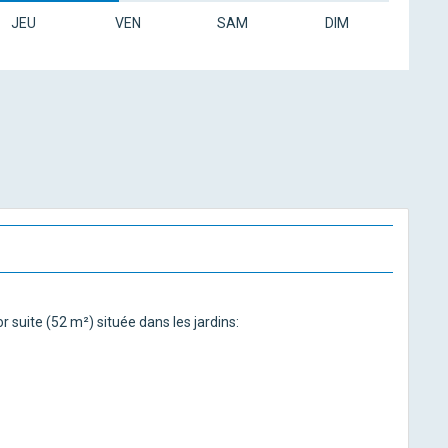
JEU
VEN
SAM
DIM
 suite (52 m²) située dans les jardins: