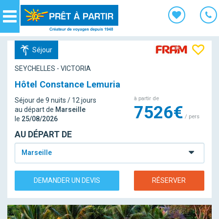
Panneau de gestion des cookies
Navigation
Séjour
SEYCHELLES - VICTORIA
Hôtel Constance Lemuria
à partir de
Séjour de 9 nuits / 12 jours
7526€
au départ de
Marseille
/ pers
le
25/08/2026
AU DÉPART DE
Marseille
DEMANDER UN DEVIS
RÉSERVER