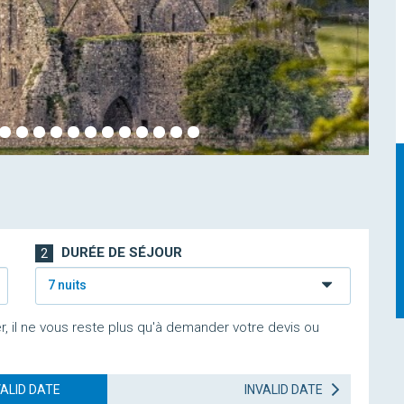
DURÉE DE SÉJOUR
2
7 nuits
r, il ne vous reste plus qu'à demander votre devis ou
VALID DATE
INVALID DATE