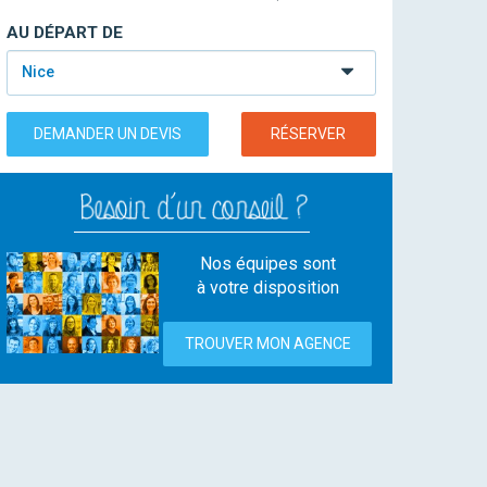
AU DÉPART DE
Nice
DEMANDER UN DEVIS
RÉSERVER
Nos équipes sont
à votre disposition
TROUVER MON AGENCE