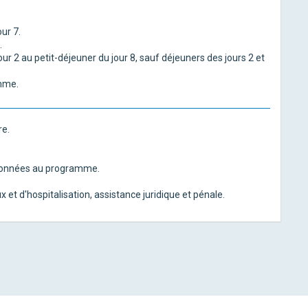
ur 7.
.
ur 2 au petit-déjeuner du jour 8, sauf déjeuners des jours 2 et
amme.
re.
ntionnées au programme.
 et d'hospitalisation, assistance juridique et pénale.