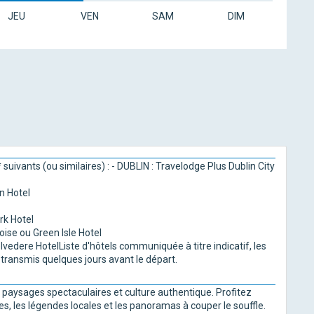
JEU
VEN
SAM
DIM
suivants (ou similaires) : - DUBLIN : Travelodge Plus Dublin City
n Hotel
rk Hotel
se ou Green Isle Hotel
lvedere HotelListe d'hôtels communiquée à titre indicatif, les
transmis quelques jours avant le départ.
re, paysages spectaculaires et culture authentique. Profitez
s, les légendes locales et les panoramas à couper le souffle.