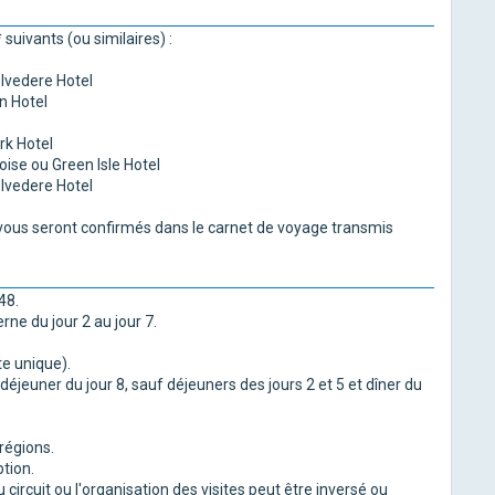
suivants (ou similaires) :
elvedere Hotel
n Hotel
rk Hotel
se ou Green Isle Hotel
elvedere Hotel
s vous seront confirmés dans le carnet de voyage transmis
48.
e du jour 2 au jour 7.
rte unique).
déjeuner du jour 8, sauf déjeuners des jours 2 et 5 et dîner du
régions.
ption.
circuit ou l'organisation des visites peut être inversé ou