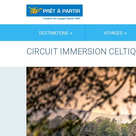
Panneau de gestion des cookies
DESTINATIONS
VOYAGES
CIRCUIT IMMERSION CELTI