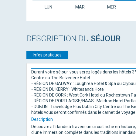
LUN
MAR
MER
DESCRIPTION DU
SÉJOUR
Infos pratiques
Durant votre séjour, vous serez logés dans les hôtels 3* 
Centre ou The Belvedere Hotel
- RÉGION DE GALWAY : Loughrea Hotel & Spa ou Clybau
- RÉGION DU KERRY : Whitesands Hote
- RÉGION DE CORK : West Cork Hotel ou Rochestown Pa
- RÉGION DE PORTLAOISE/NAAS : Maldron Hotel Portlaoi
- DUBLIN : Travelodge Plus Dublin City Centre ou The Be
hôtels vous seront confirmés dans le carnet de voyage 
Description
Découvrez l'Irlande à travers un circuit riche en histoi
d'une immersion complète dans les traditions irlandaise