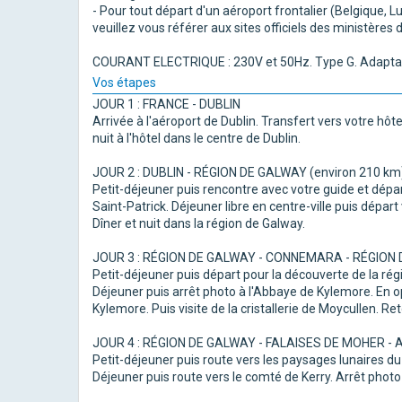
- Pour tout départ d'un aéroport frontalier (Belgique,
veuillez vous référer aux sites officiels des ministères
COURANT ELECTRIQUE : 230V et 50Hz. Type G. Adaptat
Vos étapes
JOUR 1 : FRANCE - DUBLIN
Arrivée à l'aéroport de Dublin. Transfert vers votre hôte
nuit à l'hôtel dans le centre de Dublin.
JOUR 2 : DUBLIN - RÉGION DE GALWAY (environ 210 km
Petit-déjeuner puis rencontre avec votre guide et dépar
Saint-Patrick. Déjeuner libre en centre-ville puis départ 
Dîner et nuit dans la région de Galway.
JOUR 3 : RÉGION DE GALWAY - CONNEMARA - RÉGION 
Petit-déjeuner puis départ pour la découverte de la r
Déjeuner puis arrêt photo à l'Abbaye de Kylemore. En o
Kylemore. Puis visite de la cristallerie de Moycullen. Reto
JOUR 4 : RÉGION DE GALWAY - FALAISES DE MOHER - A
Petit-déjeuner puis route vers les paysages lunaires d
Déjeuner puis route vers le comté de Kerry. Arrêt photo a