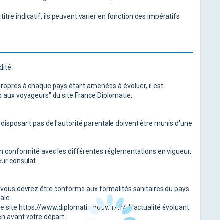
itre indicatif, ils peuvent varier en fonction des impératifs
dité.
propres à chaque pays étant amenées à évoluer, il est
ls aux voyageurs" du site France Diplomatie,
isposant pas de l'autorité parentale doivent être munis d'une
n conformité avec les différentes réglementations en vigueur,
eur consulat.
e vous devrez être conforme aux formalités sanitaires du pays
ale.
 site https://www.diplomatie.gouv.fr/fr/. L'actualité évoluant
en avant votre départ.