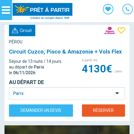
Panneau de gestion des cookies
Navigation
Circuit
PÉROU
Circuit Cuzco, Pisco & Amazonie + Vols Flex
à partir de
Séjour de 13 nuits / 14 jours
4130€
au départ de
Paris
/ pers
le
06/11/2026
AU DÉPART DE
Paris
DEMANDER UN DEVIS
RÉSERVER