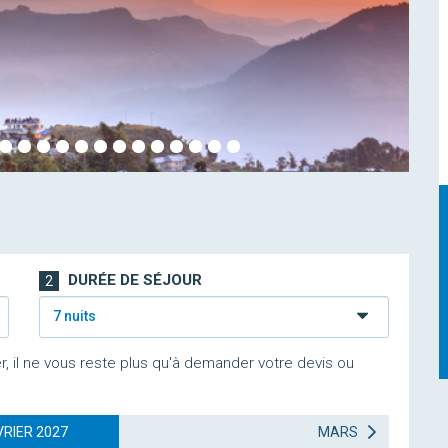
DURÉE DE SÉJOUR
2
7 nuits
r, il ne vous reste plus qu'à demander votre devis ou
VRIER 2027
MARS