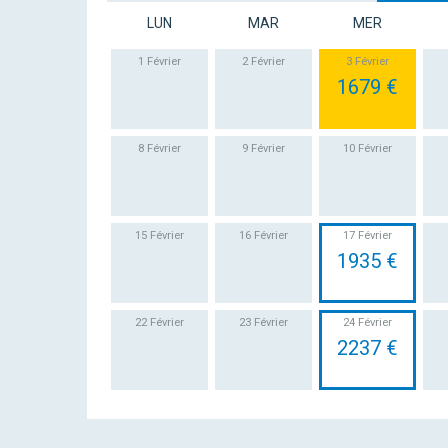
LUN
MAR
MER
1 Février
2 Février
3 Février
1679 €
8 Février
9 Février
10 Février
15 Février
16 Février
17 Février
1935 €
22 Février
23 Février
24 Février
2237 €