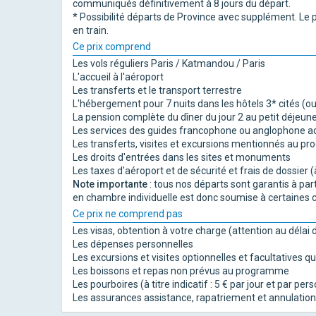
communiqués définitivement à 8 jours du départ.
* Possibilité départs de Province avec supplément. Le
en train.
Ce prix comprend
Les vols réguliers Paris / Katmandou / Paris
L'accueil à l'aéroport
Les transferts et le transport terrestre
L'hébergement pour 7 nuits dans les hôtels 3* cités (ou
La pension complète du dîner du jour 2 au petit déjeune
Les services des guides francophone ou anglophone acc
Les transferts, visites et excursions mentionnés au p
Les droits d'entrées dans les sites et monuments
Les taxes d'aéroport et de sécurité et frais de dossier (
Note importante
: tous nos départs sont garantis à part
en chambre individuelle est donc soumise à certaines c
Ce prix ne comprend pas
Les visas, obtention à votre charge (attention au délai 
Les dépenses personnelles
Les excursions et visites optionnelles et facultatives 
Les boissons et repas non prévus au programme
Les pourboires (à titre indicatif : 5 € par jour et par p
Les assurances assistance, rapatriement et annulation