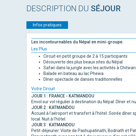
DESCRIPTION DU
SÉJOUR
Infos pratiques
Les incontournables du Népal en mini-groupe.
Les Plus
Circuit en petit groupe de 2 à 15 participants
Découverte des plus beaux sites du Népal
Safari dans la jungle avec les activités à Chitwan
Balade en bateau au lac Phewa
Dîner-spectacle de danses traditionnelles
Votre Circuit
JOUR 1 : FRANCE - KATMANDOU
Envol sur vol régulier à destination du Népal. Dîner et nu
JOUR 2 : KATMANDOU
Accueil à l'aéroport et transfert à l'hôtel. Soirée dîne
local. Nuit à l'hôtel.
JOUR 3 : KATMANDOU
Petit-déjeuner. Visite de Pashupatinath, Bodnath et Pa