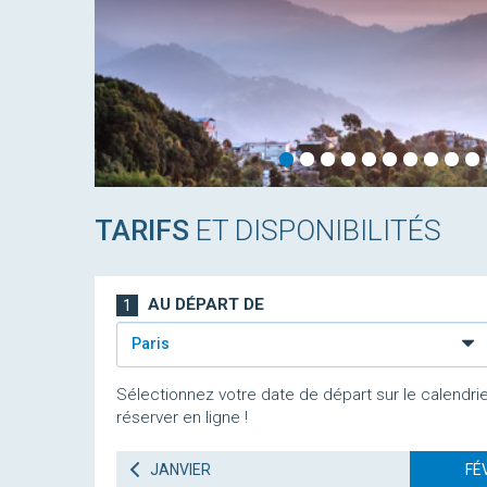
TARIFS
ET DISPONIBILITÉS
AU DÉPART DE
1
Paris
Sélectionnez votre date de départ sur le calendrie
réserver en ligne !
JANVIER
FÉ