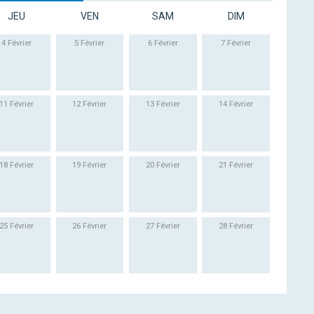
JEU
VEN
SAM
DIM
4 Février
5 Février
6 Février
7 Février
11 Février
12 Février
13 Février
14 Février
18 Février
19 Février
20 Février
21 Février
25 Février
26 Février
27 Février
28 Février