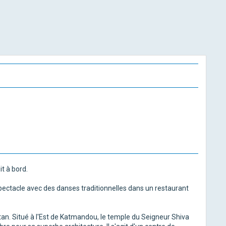
it à bord.
r spectacle avec des danses traditionnelles dans un restaurant
tan. Situé à l'Est de Katmandou, le temple du Seigneur Shiva