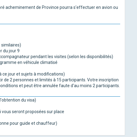
 pré acheminement de Province pourra s'effectuer en avion ou
 similaires)
r du jour 9
ompagnateur pendant les visites (selon les disponibilités)
rogramme en véhicule climatisé
à ce jour et sujets à modifications)
ir de 2 personnes et limités à 15 participants. Votre inscription
onditions et peut être annulée faute d'au moins 2 participants.
d'obtention du visa)
qui vous seront proposées sur place
ersonne pour guide et chauffeur)