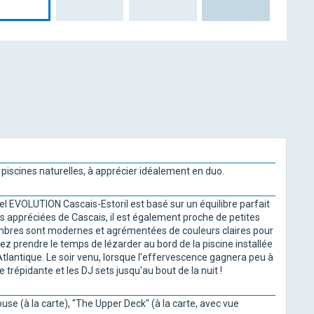
 piscines naturelles, à apprécier idéalement en duo.
tel EVOLUTION Cascais-Estoril est basé sur un équilibre parfait
us appréciées de Cascais, il est également proche de petites
hambres sont modernes et agrémentées de couleurs claires pour
rez prendre le temps de lézarder au bord de la piscine installée
'Atlantique. Le soir venu, lorsque l'effervescence gagnera peu à
 trépidante et les DJ sets jusqu'au bout de la nuit !
use (à la carte), "The Upper Deck" (à la carte, avec vue