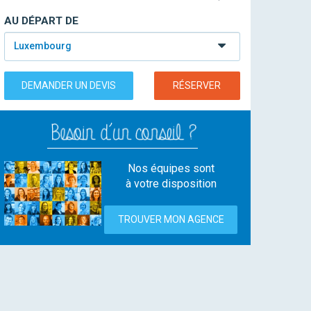
AU DÉPART DE
Luxembourg
DEMANDER UN DEVIS
RÉSERVER
Nos équipes sont
à votre disposition
TROUVER MON AGENCE