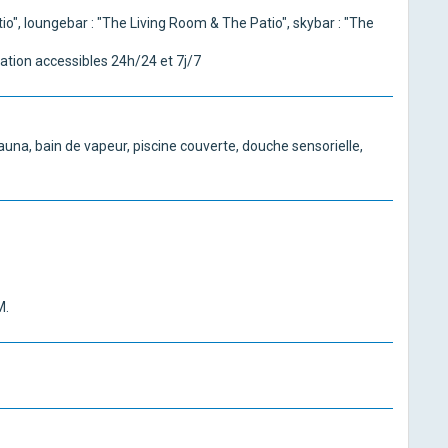
io", loungebar : "The Living Room & The Patio", skybar : "The
ation accessibles 24h/24 et 7j/7
na, bain de vapeur, piscine couverte, douche sensorielle,
M.