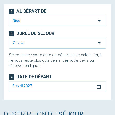
AU DÉPART DE
1
Nice
DURÉE DE SÉJOUR
2
7 nuits
Sélectionnez votre date de départ sur le calendrier, il
ne vous reste plus qu'à demander votre devis ou
réserver en ligne !
DATE DE DÉPART
4
3 avril 2027
DESCRIPTION DU
SÉJOUR