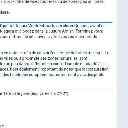
ués à proximité de voies routières ou de zones peu animées.
laire.
0 jours ! Depuis Montréal, partez explorer Quebec, avant de
u Niagara et plongez dans la culture Amish. Terminez votre
 permettant de découvrir la ville avec ses monuments
ets en autocar afin de couvrir l'ensemble des sites majeurs du
 villes ou à proximité des zones naturelles, sont
e un peu datés, reflétant un confort simple et adapté à ce
aces. Il est également important de noter que la restauration
ent des habitudes européennes, notamment avec des petits
e 1ère catégorie (équivalents à 2*/3*).
e
ire