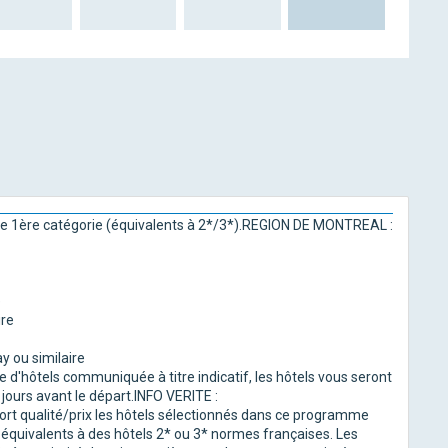
 de 1ère catégorie (équivalents à 2*/3*).REGION DE MONTREAL :
e
ire
 ou similaire
d'hôtels communiquée à titre indicatif, les hôtels vous seront
jours avant le départ.INFO VERITE :
port qualité/prix les hôtels sélectionnés dans ce programme
équivalents à des hôtels 2* ou 3* normes françaises. Les