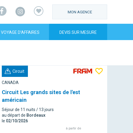
Facebook
Instagram
MON AGENCE
VOYAGE D’AFFAIRES
DEVIS SUR MESURE
Circuit
CANADA
Circuit Les grands sites de l'est
américain
Séjour de 11 nuits / 13 jours
au départ de
Bordeaux
le
02/10/2026
à partir de