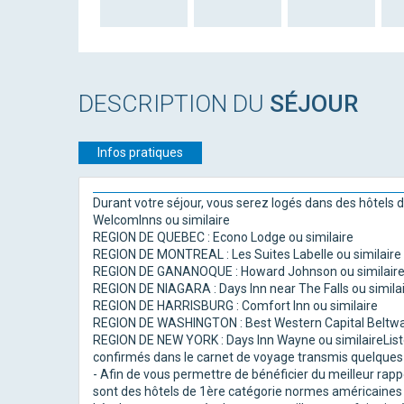
DESCRIPTION DU
SÉJOUR
Infos pratiques
Durant votre séjour, vous serez logés dans des hôtels
Welcomlnns ou similaire
REGION DE QUEBEC : Econo Lodge ou similaire
REGION DE MONTREAL : Les Suites Labelle ou similaire
REGION DE GANANOQUE : Howard Johnson ou similair
REGION DE NIAGARA : Days Inn near The Falls ou simila
REGION DE HARRISBURG : Comfort Inn ou similaire
REGION DE WASHINGTON : Best Western Capital Beltway
REGION DE NEW YORK : Days Inn Wayne ou similaireListe 
confirmés dans le carnet de voyage transmis quelques 
- Afin de vous permettre de bénéficier du meilleur rap
sont des hôtels de 1ère catégorie normes américaines 