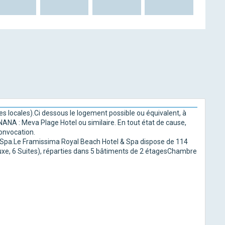
es locales).Ci dessous le logement possible ou équivalent, à
ANANA : Meva Plage Hotel ou similaire. En tout état de cause,
onvocation.
Spa.Le Framissima Royal Beach Hotel & Spa dispose de 114
e, 6 Suites), réparties dans 5 bâtiments de 2 étagesChambre