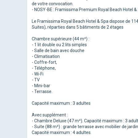
de votre convocation.
- NOSY-BE : Framissima Premium Royal Beach Hotel & 
Le Framissima Royal Beach Hotel & Spa dispose de 11
Suites), réparties dans 5 bâtiments de 2 étages
Chambre supérieure (44 m²) :
- 1 lit double ou 2 lits simples
- Salle de bain avec douche
- Climatisation
- Coffre-fort,
- Téléphone,
- Wi-Fi
- TV
- Mini-bar
- Terrasse.
Capacité maximum : 3 adultes
Avec supplément :
- Chambre Deluxe (47 m²). Capacité maximum : 3 adulte
- Suite (88 m²) : grande terrasse avec mobilier de jardin
Capacité maximum : 4 adultes.