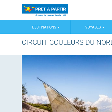
Panneau de gestion des cookies
DESTINATIONS
VOYAGES
CIRCUIT COULEURS DU NOR