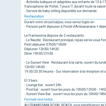
- Activités ludiques et adaptées aux enfants de 13 à 17
francophone de l'hôtel, 7 jours/7, durant toute la saison
- Service de baby-sitting disponible sur demande
Restauration
Durant votre circuit/séjour, vous serez logés en :
- Pension petit déjeuner à l'hotel d'Antisaranana + déj
Le Framissima dispose de 2 restaurants :
- Le Nautile : Restaurant principal, repas servis sous f
Petit déjeuner 07h00/10h00
Déjeuner 12h30/14h30
Dîner 19h30/21h30
- Le Sunset View : Restaurant à la carte, ouvert du l
12h30/14h30
19.30/20.30 heures - Sur réservation à la réception et se
Et 3 bars :
- Lounge bar : ouvert 24h.
- Pool bar : ouvert tous les jours du 10h00/12h00 - 14
- Sunset View Bar : ouvert tous les jours du 10h00/18h
Formule tout inclus
AU FRAMISSIMA ROYAL BEACH, vous bénéficierez de la 