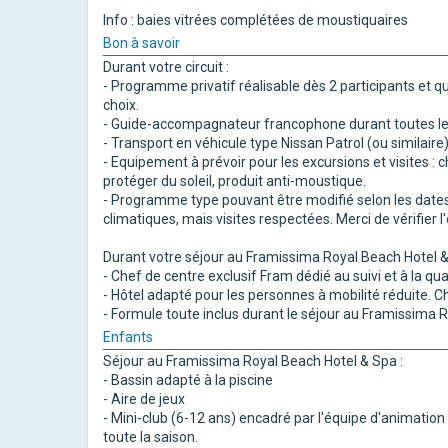
Info : baies vitrées complétées de moustiquaires
Bon à savoir
Durant votre circuit :
- Programme privatif réalisable dès 2 participants et 
choix.
- Guide-accompagnateur francophone durant toutes le
- Transport en véhicule type Nissan Patrol (ou similaire)
- Equipement à prévoir pour les excursions et visites 
protéger du soleil, produit anti-moustique.
- Programme type pouvant être modifié selon les dates
climatiques, mais visites respectées. Merci de vérifier
Durant votre séjour au Framissima Royal Beach Hotel &
- Chef de centre exclusif Fram dédié au suivi et à la qua
- Hôtel adapté pour les personnes à mobilité réduite.
- Formule toute inclus durant le séjour au Framissima
Enfants
Séjour au Framissima Royal Beach Hotel & Spa :
- Bassin adapté à la piscine
- Aire de jeux
- Mini-club (6-12 ans) encadré par l'équipe d'animation 
toute la saison.