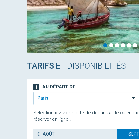
TARIFS
ET DISPONIBILITÉS
AU DÉPART DE
1
Paris
Sélectionnez votre date de départ sur le calendrie
réserver en ligne !
AOÛT
SEPT