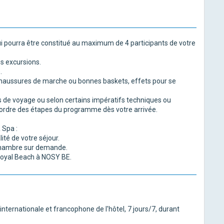
qui pourra être constitué au maximum de 4 participants de votre
s excursions.
.
: chaussures de marche ou bonnes baskets, effets pour se
 de voyage ou selon certains impératifs techniques ou
 l'ordre des étapes du programme dès votre arrivée.
 Spa :
lité de votre séjour.
 Chambre sur demande.
 Royal Beach à NOSY BE.
internationale et francophone de l'hôtel, 7 jours/7, durant