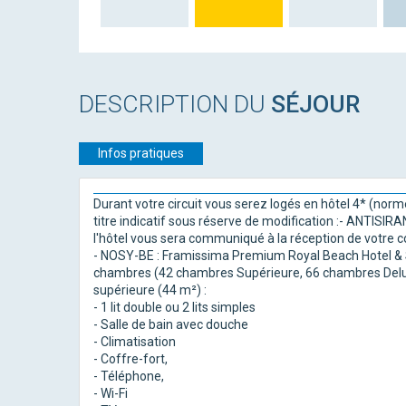
DESCRIPTION DU
SÉJOUR
Infos pratiques
Durant votre circuit vous serez logés en hôtel 4* (norm
titre indicatif sous réserve de modification :- ANTISIR
l'hôtel vous sera communiqué à la réception de votre c
- NOSY-BE : Framissima Premium Royal Beach Hotel & 
chambres (42 chambres Supérieure, 66 chambres Delux
supérieure (44 m²) :
- 1 lit double ou 2 lits simples
- Salle de bain avec douche
- Climatisation
- Coffre-fort,
- Téléphone,
- Wi-Fi