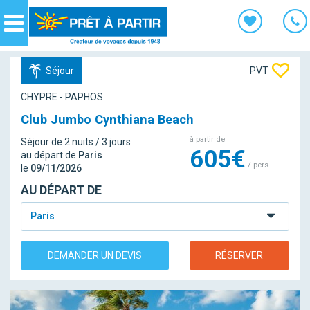
Panneau de gestion des cookies
Navigation
Séjour
PVT
CHYPRE - PAPHOS
Club Jumbo Cynthiana Beach
à partir de
Séjour de 2 nuits / 3 jours
605€
au départ de
Paris
/ pers
le
09/11/2026
AU DÉPART DE
Paris
DEMANDER UN DEVIS
RÉSERVER