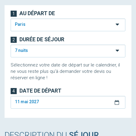
AU DÉPART DE
1
Paris
DURÉE DE SÉJOUR
2
7 nuits
Sélectionnez votre date de départ sur le calendrier, il
ne vous reste plus qu'à demander votre devis ou
réserver en ligne !
DATE DE DÉPART
4
11 mai 2027
DESCRIPTION DU
SÉJOUR