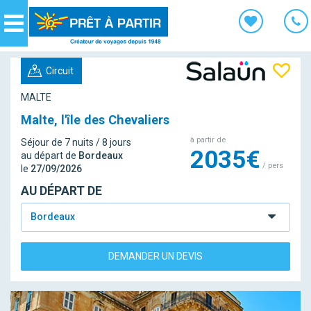
Panneau de gestion des cookies
Navigation
Circuit
MALTE
Malte, l'île des Chevaliers
à partir de
Séjour de 7 nuits / 8 jours
2035€
au départ de
Bordeaux
/ pers
le
27/09/2026
AU DÉPART DE
Bordeaux
DEMANDER UN DEVIS