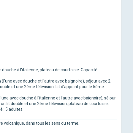
c douche à l'italienne, plateau de courtoisie. Capacité
n (l'une avec douche et l'autre avec baignoire), séjour avec 2
double et une 2ème télévision. Lit d'appoint pour le 5ème
l'une avec douche à l'italienne et l'autre avec baignoire), séjour
un lit double et une 2ème télévision, plateau de courtoisie,
é : 5 adultes.
re volcanique, dans tous les sens du terme.