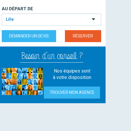
AU DÉPART DE
Lille
DEMANDER UN DEVIS
RÉSERVER
Nos équipes sont
à votre disposition
TROUVER MON AGENCE