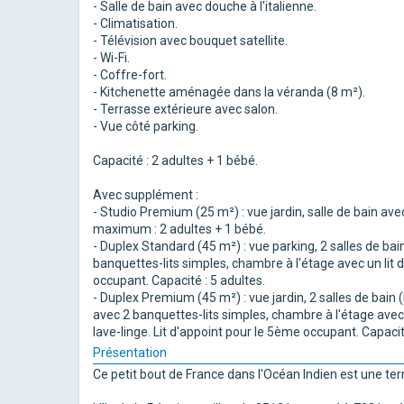
- Salle de bain avec douche à l'italienne.
- Climatisation.
- Télévision avec bouquet satellite.
- Wi-Fi.
- Coffre-fort.
- Kitchenette aménagée dans la véranda (8 m²).
- Terrasse extérieure avec salon.
- Vue côté parking.
Capacité : 2 adultes + 1 bébé.
Avec supplément :
- Studio Premium (25 m²) : vue jardin, salle de bain ave
maximum : 2 adultes + 1 bébé.
- Duplex Standard (45 m²) : vue parking, 2 salles de bai
banquettes-lits simples, chambre à l'étage avec un lit 
occupant. Capacité : 5 adultes.
- Duplex Premium (45 m²) : vue jardin, 2 salles de bain (
avec 2 banquettes-lits simples, chambre à l'étage avec 
lave-linge. Lit d'appoint pour le 5ème occupant. Capacit
Présentation
Ce petit bout de France dans l'Océan Indien est une ter