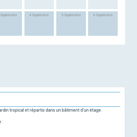
 Septembre
4 Septembre
5 Septembre
6 Septembre
rdin tropical et répartis dans un bâtiment d'un étage.
 :