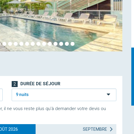
DURÉE DE SÉJOUR
2
9 nuits
r, il ne vous reste plus qu'à demander votre devis ou
OÛT 2026
SEPTEMBRE