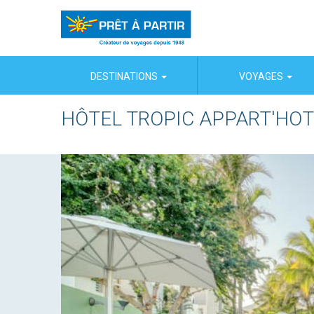
Panneau de gestion des cookies
DESTINATIONS
VOYAGES
HÔTEL TROPIC APPART'HOT