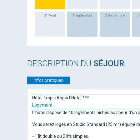
31 Août
1 Septembre
2 Septembre
3
DESCRIPTION DU
SÉJOUR
Infos pratiques
Hôtel Tropic Appart'Hotel ***
Logement
L'hôtel dispose de 40 logements nichés au coeur d'un ja
Vous serez logés en Studio Standard (25 m²) équipé de
- 1 lit double ou 2 lits simples.