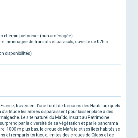
r un chemin piétonnier (non aménagée).
re, aménagée de transats et parasols, ouverte de 07h à
n disponibilités).
ite France, traversée d'une forêt de tamarins des Hauts auxquels
'altitude les arbres disparaissent pour laisser place à des
en malgache. Le site naturel du Maïdo, inscrit au Patrimoine
 surprend par la diversité de sa végétation et par le panorama
re. 1000 m plus bas, le cirque de Mafate et ses îlets habités se
s et remparts tortueux, limites des cirques de Cilaos et de