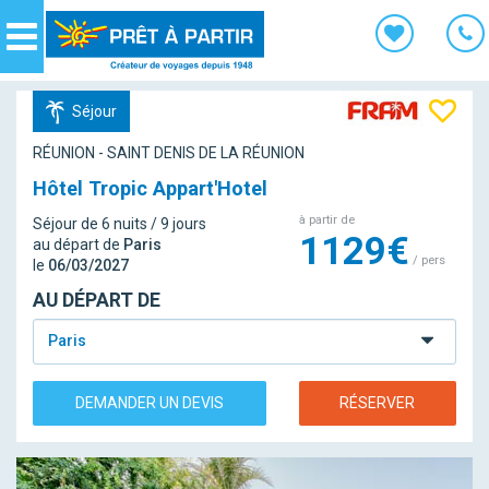
Panneau de gestion des cookies
Navigation
Séjour
RÉUNION - SAINT DENIS DE LA RÉUNION
Hôtel Tropic Appart'Hotel
à partir de
Séjour de 6 nuits / 9 jours
1129€
au départ de
Paris
/ pers
le
06/03/2027
AU DÉPART DE
Paris
DEMANDER UN DEVIS
RÉSERVER