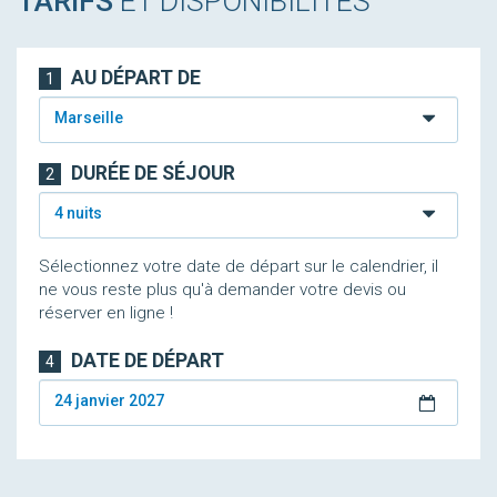
TARIFS
ET DISPONIBILITÉS
AU DÉPART DE
1
Marseille
DURÉE DE SÉJOUR
2
4 nuits
Sélectionnez votre date de départ sur le calendrier, il
ne vous reste plus qu'à demander votre devis ou
réserver en ligne !
DATE DE DÉPART
4
24 janvier 2027