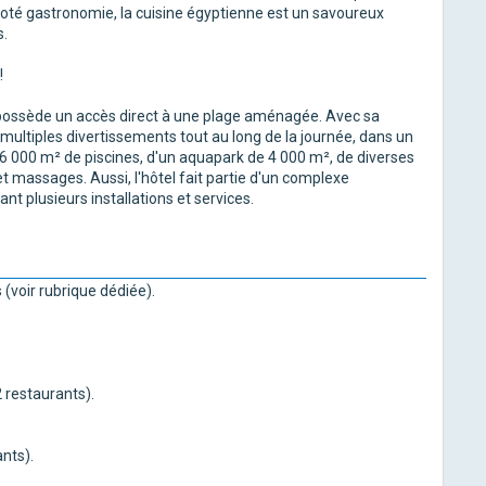
axi. Coté gastronomie, la cuisine égyptienne est un savoureux
s.
!
 possède un accès direct à une plage aménagée. Avec sa
s multiples divertissements tout au long de la journée, dans un
e 16 000 m² de piscines, d'un aquapark de 4 000 m², de diverses
 massages. Aussi, l'hôtel fait partie d'un complexe
t plusieurs installations et services.
 (voir rubrique dédiée).
 restaurants).
nts).