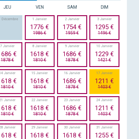
JEU
VEN
SAM
DIM
1 Décembre
1 Janvier
2 Janvier
3 Janvier
1776 €
1754 €
1295 €
1986 €
1959 €
1496 €
7 Janvier
8 Janvier
9 Janvier
10 Janvier
1686 €
1618 €
1686 €
1229 €
1878 €
1810 €
1878 €
1421 €
14 Janvier
15 Janvier
16 Janvier
17 Janvier
1618 €
1618 €
1686 €
1211 €
1810 €
1810 €
1878 €
1403 €
21 Janvier
22 Janvier
23 Janvier
24 Janvier
1618 €
1618 €
1686 €
1211 €
1810 €
1810 €
1878 €
1403 €
28 Janvier
29 Janvier
30 Janvier
31 Janvier
1618 €
1618 €
1618 €
1255 €