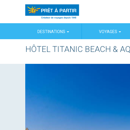
Panneau de gestion des cookies
DESTINATIONS
VOYAGES
HÔTEL TITANIC BEACH & A