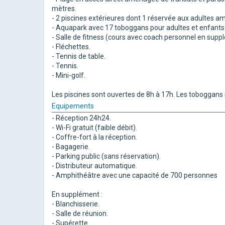
mètres.
- 2 piscines extérieures dont 1 réservée aux adultes a
- Aquapark avec 17 toboggans pour adultes et enfants : 
- Salle de fitness (cours avec coach personnel en supp
- Fléchettes.
- Tennis de table.
- Tennis.
- Mini-golf.
Les piscines sont ouvertes de 8h à 17h. Les toboggans 
Equipements
- Réception 24h24.
- Wi-Fi gratuit (faible débit).
- Coffre-fort à la réception.
- Bagagerie.
- Parking public (sans réservation).
- Distributeur automatique.
- Amphithéâtre avec une capacité de 700 personnes
En supplément :
- Blanchisserie.
- Salle de réunion.
- Supérette.