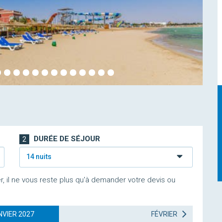
DURÉE DE SÉJOUR
2
14 nuits
r, il ne vous reste plus qu'à demander votre devis ou
NVIER 2027
FÉVRIER