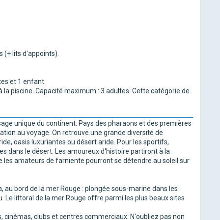
(+ lits d'appoints).
es et 1 enfant.
 la piscine. Capacité maximum : 3 adultes. Cette catégorie de
sage unique du continent. Pays des pharaons et des premières
itation au voyage. On retrouve une grande diversité de
e, oasis luxuriantes ou désert aride. Pour les sportifs,
s dans le désert. Les amoureux d'histoire partiront à la
ue les amateurs de farniente pourront se détendre au soleil sur
da, au bord de la mer Rouge : plongée sous-marine dans les
. Le littoral de la mer Rouge offre parmi les plus beaux sites
, cinémas, clubs et centres commerciaux. N'oubliez pas non