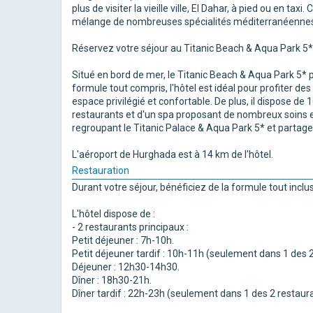
plus de visiter la vieille ville, El Dahar, à pied ou en t
mélange de nombreuses spécialités méditerranéenne
Réservez votre séjour au Titanic Beach & Aqua Park 5*
Situé en bord de mer, le Titanic Beach & Aqua Park 5*
formule tout compris, l'hôtel est idéal pour profiter de
espace privilégié et confortable. De plus, il dispose d
restaurants et d'un spa proposant de nombreux soins et
regroupant le Titanic Palace & Aqua Park 5* et partagean
L'aéroport de Hurghada est à 14 km de l'hôtel.
Restauration
Durant votre séjour, bénéficiez de la formule tout inclus
L'hôtel dispose de :
- 2 restaurants principaux :
Petit déjeuner : 7h-10h.
Petit déjeuner tardif : 10h-11h (seulement dans 1 des 2
Déjeuner : 12h30-14h30.
Dîner : 18h30-21h.
Dîner tardif : 22h-23h (seulement dans 1 des 2 restaura