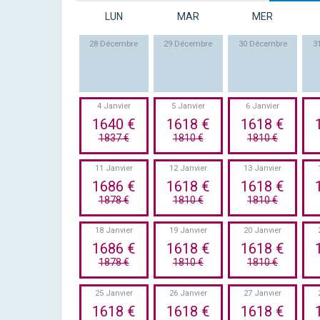
LUN
MAR
MER
28 Décembre
29 Décembre
30 Décembre
3
4 Janvier
5 Janvier
6 Janvier
1640 €
1618 €
1618 €
1837 €
1810 €
1810 €
11 Janvier
12 Janvier
13 Janvier
1686 €
1618 €
1618 €
1878 €
1810 €
1810 €
18 Janvier
19 Janvier
20 Janvier
1686 €
1618 €
1618 €
1878 €
1810 €
1810 €
25 Janvier
26 Janvier
27 Janvier
1618 €
1618 €
1618 €