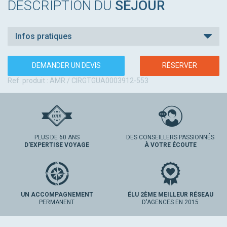
DESCRIPTION DU
SÉJOUR
Infos pratiques
DEMANDER UN DEVIS
RÉSERVER
Ref. produit : AMR / CIRGTGUA0003912-553
PLUS DE 60 ANS
DES CONSEILLERS PASSIONNÉS
D'EXPERTISE VOYAGE
À VOTRE ÉCOUTE
UN ACCOMPAGNEMENT
ÉLU 2ÈME MEILLEUR RÉSEAU
PERMANENT
D'AGENCES EN 2015