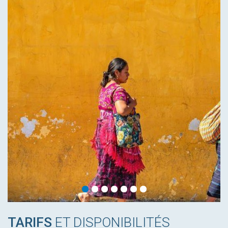
TARIFS
ET DISPONIBILITÉS