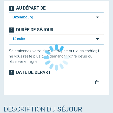
AU DÉPART DE
1
Luxembourg
DURÉE DE SÉJOUR
2
14 nuits
Sélectionnez votre date de départ sur le calendrier, il
ne vous reste plus qu'à demander votre devis ou
réserver en ligne !
DATE DE DÉPART
4
DESCRIPTION DU
SÉJOUR