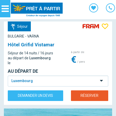
Panneau de gestion des cookies
Navigation
Séjour
BULGARIE - VARNA
Hôtel Grifid Vistamar
à partir de
Séjour de 14 nuits / 16 jours
€
au départ de
Luxembourg
/ pers
le
AU DÉPART DE
Luxembourg
DEMANDER UN DEVIS
RÉSERVER