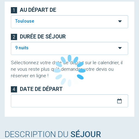
AU DÉPART DE
1
Toulouse
DURÉE DE SÉJOUR
2
9 nuits
Sélectionnez votre date de départ sur le calendrier, il
ne vous reste plus qu'à demander votre devis ou
réserver en ligne !
DATE DE DÉPART
4
DESCRIPTION DU
SÉJOUR