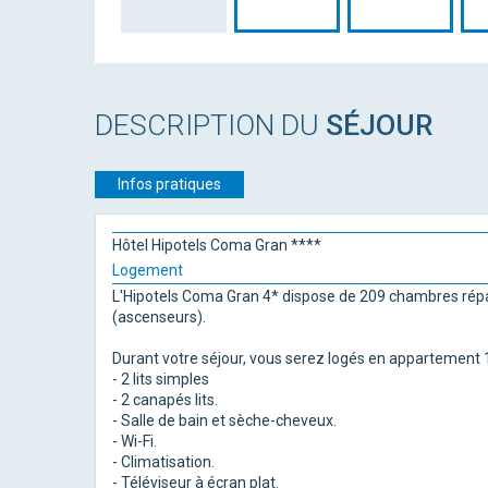
DESCRIPTION DU
SÉJOUR
Infos pratiques
Hôtel Hipotels Coma Gran ****
Logement
L'Hipotels Coma Gran 4* dispose de 209 chambres répa
(ascenseurs).
Durant votre séjour, vous serez logés en appartement 
- 2 lits simples
- 2 canapés lits.
- Salle de bain et sèche-cheveux.
- Wi-Fi.
- Climatisation.
- Téléviseur à écran plat.