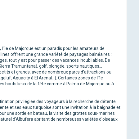
 l'île de Majorque est un paradis pour les amateurs de
llines offrent une grande variété de paysages balnéaires :
ges, tout y est pour passer des vacances inoubliables. De
erra Tramuntana), golf, plongée, sports nautiques...
petits et grands, avec de nombreux parcs d'attractions ou
uf, Aquacity à El Arenal...). Certaines zones de l'île
des hauts lieux de la fête comme à Palma de Majorque ou à
estination privilégiée des voyageurs à la recherche de détente.
ente et ses eaux turquoise sont une invitation à la baignade et
pour une sortie en bateau, la visite des grottes sous-marines
naturel d'Albufera abritant de nombreuses variétés d'oiseaux.