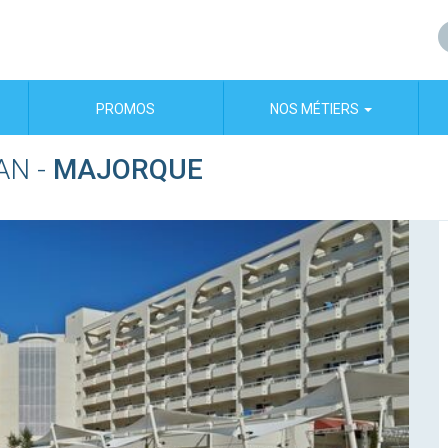
PROMOS
NOS MÉTIERS
AN
-
MAJORQUE