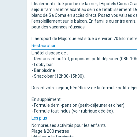
Idéalement situé proche de la mer, l'Hipotels Coma Gra
séjour familial et relaxant au sein de l'établissement. 
blanc de Sa Coma en accès direct. Posez vos valises d
l'ensoleillement sur le balcon. En famille ou entre amis
pour des vacances réussies!
L'aéroport de Majorque est situé à environ 70 kilomètre
Restauration
L'hôtel dispose de :
- Restaurant buffet, proposant petit déjeuner (08h-10
- Lobby bar
- Bar piscine
- Snack-bar (12h30-15h30).
Durant votre séjour, bénéficiez de la formule petit-déj
En supplément :
- Formule demi-pension (petit-déjeuner et dîner).
- Formule tout inclus (voir rubrique dédiée).
Les plus
Nombreuses activités pour les enfants
Plage à 200 mètres