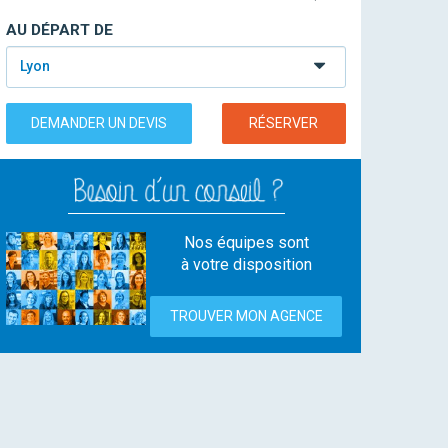
AU DÉPART DE
Lyon
DEMANDER UN DEVIS
RÉSERVER
Nos équipes sont
à votre disposition
TROUVER MON AGENCE