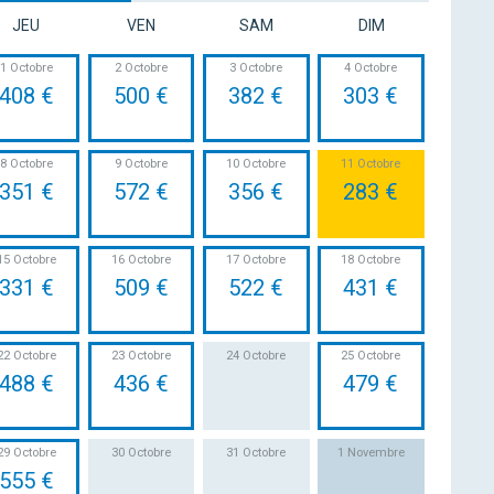
JEU
VEN
SAM
DIM
1 Octobre
2 Octobre
3 Octobre
4 Octobre
408 €
500 €
382 €
303 €
8 Octobre
9 Octobre
10 Octobre
11 Octobre
351 €
572 €
356 €
283 €
15 Octobre
16 Octobre
17 Octobre
18 Octobre
331 €
509 €
522 €
431 €
22 Octobre
23 Octobre
24 Octobre
25 Octobre
488 €
436 €
479 €
29 Octobre
30 Octobre
31 Octobre
1 Novembre
555 €