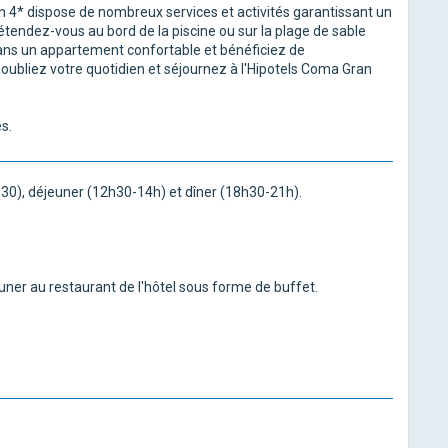
n 4* dispose de nombreux services et activités garantissant un
Détendez-vous au bord de la piscine ou sur la plage de sable
ans un appartement confortable et bénéficiez de
, oubliez votre quotidien et séjournez à l'Hipotels Coma Gran
s.
h30), déjeuner (12h30-14h) et dîner (18h30-21h).
euner au restaurant de l'hôtel sous forme de buffet.