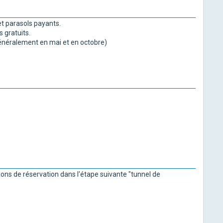
t parasols payants.
 gratuits.
 généralement en mai et en octobre)
ions de réservation dans l'étape suivante "tunnel de