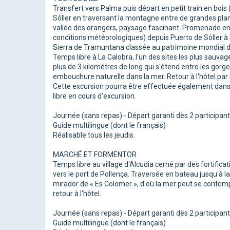
Transfert vers Palma puis départ en petit train en bois (
Sóller en traversant la montagne entre de grandes planta
vallée des orangers, paysage fascinant. Promenade en 
conditions météorologiques) depuis Puerto de Sóller à 
Sierra de Tramuntana classée au patrimoine mondial de
Temps libre à La Calobra, l'un des sites les plus sauvage
plus de 3 kilomètres de long qui s'étend entre les gorge
embouchure naturelle dans la mer. Retour à l'hôtel par la
Cette excursion pourra être effectuée également dans l
libre en cours d'excursion.
Journée (sans repas) - Départ garanti dès 2 participant
Guide multilingue (dont le français)
Réalisable tous les jeudis.
MARCHÉ ET FORMENTOR
Temps libre au village d'Alcudia cerné par des fortific
vers le port de Pollença. Traversée en bateau jusqu'à l
mirador de « Es Colomer », d'où la mer peut se contem
retour à l'hôtel.
Journée (sans repas) - Départ garanti dès 2 participant
Guide multilingue (dont le français)