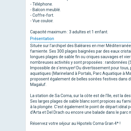
- Téléphone.
- Balcon meublé.
- Coffre-fort.
- Vue couloir.
Capacité maximum : 3 adultes et 1 enfant.
Présentation
Située sur l'archipel des Baléares en mer Méditerranée,
farniente. Ses 300 plages baignées par des eaux crista
longues plages de sable fin ou criques sauvages et vier
nombreuses activités y sont proposées : randonnées (Si
Impossible de s'ennuyer! Du divertissement pour tous, 
aquatiques (Marineland à Portals, Parc Aquatique à Magal
proposent également de belles soirées festives dans 
Magaluf.
La station de Sa Coma, sur la côte est de l'île, est la d
Ses larges plages de sable blanc sont propices au farni
à la plongée. C'est également le point de départ idéal 
d'Arta et Del Drach ou encore une balade dans le parc 
Réservez votre séjour au Hipotels Coma Gran 4* !