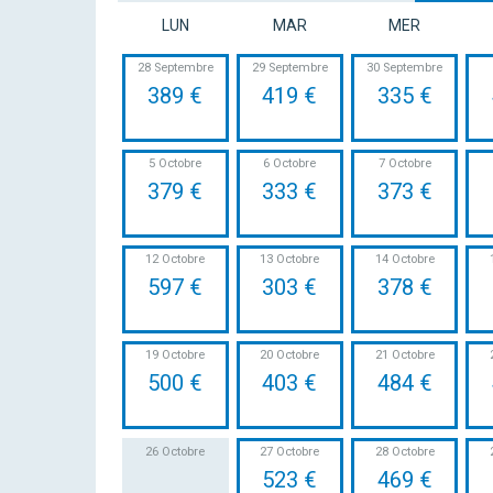
LUN
MAR
MER
28 Septembre
29 Septembre
30 Septembre
389 €
419 €
335 €
5 Octobre
6 Octobre
7 Octobre
379 €
333 €
373 €
12 Octobre
13 Octobre
14 Octobre
597 €
303 €
378 €
19 Octobre
20 Octobre
21 Octobre
500 €
403 €
484 €
26 Octobre
27 Octobre
28 Octobre
523 €
469 €